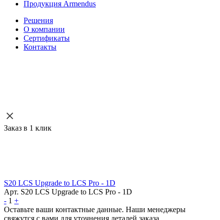
Продукция Armendus
Решения
О компании
Сертификаты
Контакты
Заказ в 1 клик
S20 LCS Upgrade to LCS Pro - 1D
Арт. S20 LCS Upgrade to LCS Pro - 1D
-
1
+
Оставьте ваши контактные данные. Наши менеджеры
свяжутся с вами для уточнения деталей заказа.