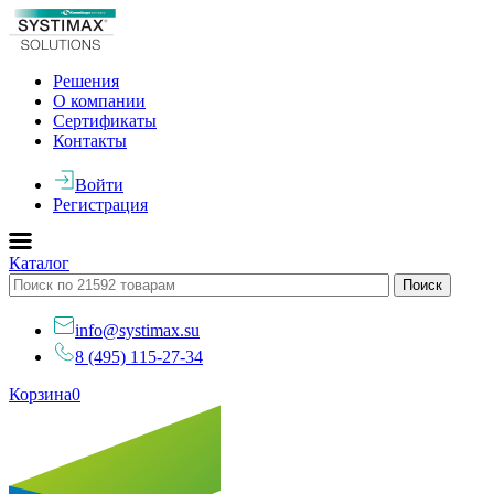
Решения
О компании
Сертификаты
Контакты
Войти
Регистрация
Каталог
info@systimax.su
8 (495) 115-27-34
Корзина
0