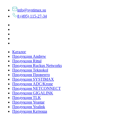
info@systimax.su
8 (495) 115-27-34
Каталог
Продукция Andrew
Продукция Rittal
Продукция Ruckus Networks
Продукция Teknokol
Продукция Провенто
Продукция SYSTIMAX
Продукция ADC/Krone
Продукция NETCONNECT
Продукция GIGALINK
Продукция TLK
Продукция Yeastar
Продукция Yealink
Продукция Катюша