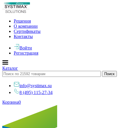
Решения
О компании
Сертификаты
Контакты
Войти
Регистрация
Каталог
info@systimax.su
8 (495) 115-27-34
Корзина
0