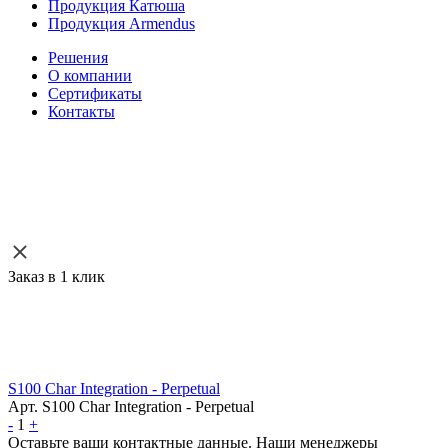
Продукция Катюша
Продукция Armendus
Решения
О компании
Сертификаты
Контакты
Заказ в 1 клик
S100 Char Integration - Perpetual
Арт. S100 Char Integration - Perpetual
-
1
+
Оставьте ваши контактные данные. Наши менеджеры