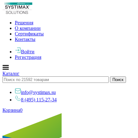
Решения
О компании
Сертификаты
Контакты
Войти
Регистрация
Каталог
info@systimax.su
8 (495) 115-27-34
Корзина
0