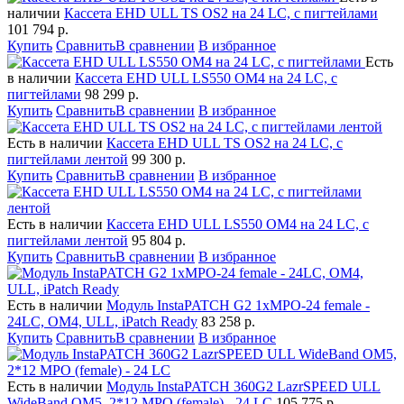
наличии
Кассета EHD ULL TS OS2 на 24 LC, с пигтейлами
101 794
р.
Купить
Сравнить
В сравнении
В избранное
Есть
в наличии
Кассета EHD ULL LS550 OM4 на 24 LC, с
пигтейлами
98 299
р.
Купить
Сравнить
В сравнении
В избранное
Есть в наличии
Кассета EHD ULL TS OS2 на 24 LC, с
пигтейлами лентой
99 300
р.
Купить
Сравнить
В сравнении
В избранное
Есть в наличии
Кассета EHD ULL LS550 OM4 на 24 LC, с
пигтейлами лентой
95 804
р.
Купить
Сравнить
В сравнении
В избранное
Есть в наличии
Модуль InstaPATCH G2 1xMPO-24 female -
24LC, OM4, ULL, iPatch Ready
83 258
р.
Купить
Сравнить
В сравнении
В избранное
Есть в наличии
Модуль InstaPATCH 360G2 LazrSPEED ULL
WideBand OM5, 2*12 MPO (female) - 24 LC
105 775
р.