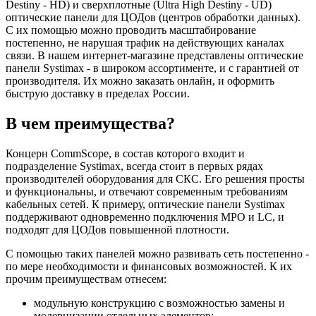
Destiny - HD) и сверхплотные (Ultra High Destiny - UD)
оптические панели для ЦОДов (центров обработки данных).
С их помощью можно проводить масштабирование
постепенно, не нарушая трафик на действующих каналах
связи. В нашем интернет-магазине представлены оптические
панели Systimax - в широком ассортименте, и с гарантией от
производителя. Их можно заказать онлайн, и оформить
быструю доставку в пределах России.
В чем преимущества?
Концерн CommScope, в состав которого входит и
подразделение Systimax, всегда стоит в первых рядах
производителей оборудования для СКС. Его решения просты
и функциональны, и отвечают современным требованиям
кабельных сетей. К примеру, оптические панели Systimax
поддерживают одновременно подключения MPO и LC, и
подходят для ЦОДов повышенной плотности.
С помощью таких панелей можно развивать сеть постепенно -
по мере необходимости и финансовых возможностей. К их
прочим преимуществам отнесем:
модульную конструкцию с возможностью замены и
модернизации отдельных элементов;