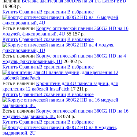
наличии
Вставка адаптерная 360DPis на 24 LC LazrSPEED
19 968
р.
Купить
Сравнить
В сравнении
В избранное
Есть в наличии
Корпус оптической панели 360G2 HD на 16
модулей, фиксированный, 4U
55 157
р.
Купить
Сравнить
В сравнении
В избранное
Есть в наличии
Корпус оптической панели 360G2 HD на 4
модуля, фиксированный, 1U
26 362
р.
Купить
Сравнить
В сравнении
В избранное
Есть в наличии
Кронштейн для 4U панели задний, для
крепления 12 кабелей InstaPatch
17 211
р.
Купить
Сравнить
В сравнении
В избранное
Есть в наличии
Корпус оптической панели 360G2 HD на 16
модулей, выдвижной, 4U
68 074
р.
Купить
Сравнить
В сравнении
В избранное