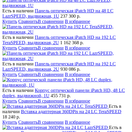
Есть в наличии
Панель оптическая iPatch HD на 48 LC
LazrSPEED, выдвижная, 1U
237 300
р.
Купить
Сравнить
В сравнении
В избранное
Есть в наличии
Панель оптическая iPatch HD на 192 LC
TeraSPEED, выдвижная, 2U
1 162 368
р.
Купить
Сравнить
В сравнении
В избранное
Есть в наличии
Панель оптическая iPatch HD на 192 LC
LazrSPEED, выдвижная, 2U
930 086
р.
Купить
Сравнить
В сравнении
В избранное
Есть в наличии
Корпус оптической панели iPatch HD, 48 LC
duplex, выдвижной, 1U
455 731
р.
Купить
Сравнить
В сравнении
В избранное
Есть в
наличии
Вставка адаптерная 360DPis на 24 LC TeraSPEED
18 240
р.
Купить
Сравнить
В сравнении
В избранное
Есть в