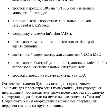
простой переход с 10G на 40/100G без изменения
занимаемой площади;
наличие высокоскоростных кабельных волокон
TeraSpeed и LazrSpeed;
поддержку системы imVision (AIM);
возможность маркировки портов для их быстрой
идентификации;
идентичный форм-фактор для соединений LC и MPO;
возможность быстрой установки транковых кабелей, без
использования специальных инструментов;
простой переход на новую архитектуру СКС.
Оптические панели Systimax оснащены прозрачными
"окнами" для просмотра зоны коммутации. Для упрощения
инсталляций производитель также предусмотрел модульную
конструкцию, разбитую на несколько автономных "лотков".
Подключать к ним оборудование можно без прерывания
передачи сигнала на других линиях.