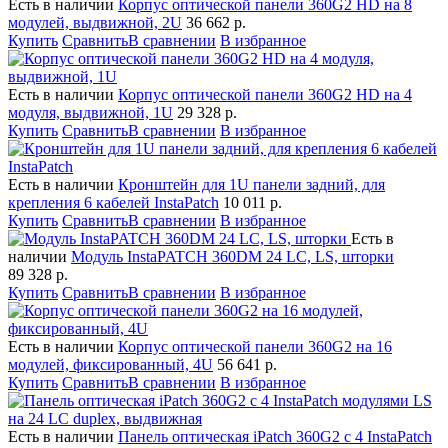
Есть в наличии
Корпус оптической панели 360G2 HD на 8
модулей, выдвижной, 2U
36 662
р.
Купить
Сравнить
В сравнении
В избранное
Есть в наличии
Корпус оптической панели 360G2 HD на 4
модуля, выдвижной, 1U
29 328
р.
Купить
Сравнить
В сравнении
В избранное
Есть в наличии
Кронштейн для 1U панели задний, для
крепления 6 кабелей InstaPatch
10 011
р.
Купить
Сравнить
В сравнении
В избранное
Есть в
наличии
Модуль InstaPATCH 360DM 24 LC, LS, шторки
89 328
р.
Купить
Сравнить
В сравнении
В избранное
Есть в наличии
Корпус оптической панели 360G2 на 16
модулей, фиксированный, 4U
56 641
р.
Купить
Сравнить
В сравнении
В избранное
Есть в наличии
Панель оптическая iPatch 360G2 с 4 InstaPatch