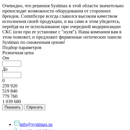
Очевидно, что решения Systimax в этой области значительно
превосходят возможности оборудования от сторонних
брендов. CommScope всегда славился высоким качеством
исполнения своей продукции, и вы сами в этом убедитесь,
перейдя на ее использование при очередной модернизации
СКС (или при ее установке с "нуля"). Наша компания вам в
этом поможет, и предложит фирменные оптические панели
Systimax по сниженным ценам!
Подбор параметров
Розничная цена
От
До
0
259 920
519 840
779 760
1 039 680
info@systimax.su