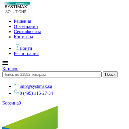
Решения
О компании
Сертификаты
Контакты
Войти
Регистрация
Каталог
info@systimax.su
8 (495) 115-27-34
Корзина
0