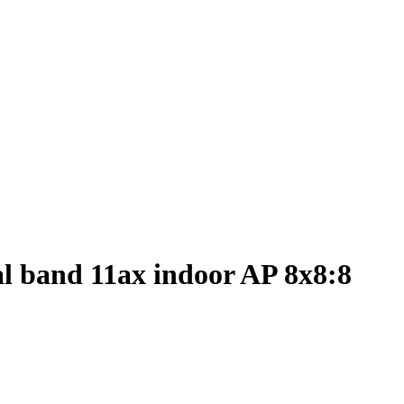
 band 11ax indoor AP 8x8:8