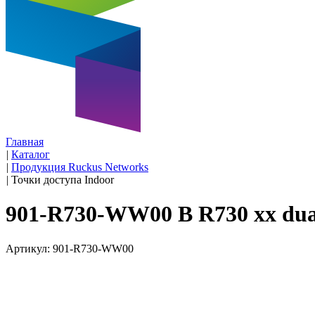
Главная
|
Каталог
|
Продукция Ruckus Networks
|
Точки доступа Indoor
901-R730-WW00 В R730 xx dual
Артикул: 901-R730-WW00