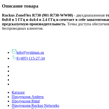
Описание товара
Ruckus ZoneFlex R730 (901-R730-WW00)
- двухдиапазонная
т
8x8:8 в 5 ГГц и 4x4:4 в 2.4 ГГц и сочетает в себе запатен
предсказуемую производительность
. Точка доступа обеспечив
беспроводных клиентов.
info@systimax.su
8 (495) 115-27-34
Каталог
Продукция Andrew
Продукция Rittal
Продукция Ruckus Networks