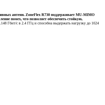
тивных антенн.
ZoneFlex R730 поддерживает MU-MIMO
вление помех, что позволяет обеспечить стойкую,
1.148 Гбит/с в 2.4 ГГц и способна выдержать нагрузку до 1024