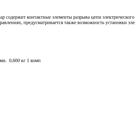
пар содержит контактные элементы разрыва цепи электрического
правлениях, предусматривается также возможность установки эл
0
и. 0,600 кг 1 комп