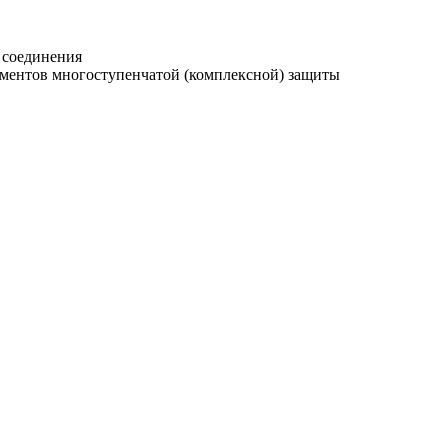
 соединения
ементов многоступенчатой (комплексной) защиты