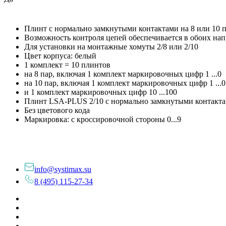
Плинт с нормально замкнутыми контактами на 8 или 10 
Возможность контроля цепей обеспечивается в обоих на
Для установки на монтажные хомуты 2/8 или 2/10
Цвет корпуса: белый
1 комплект = 10 плинтов
на 8 пар, включая 1 комплект маркировочных цифр 1 ...0
на 10 пар, включая 1 комплект маркировочных цифр 1 ...
и 1 комплект маркировочных цифр 10 ...100
Плинт LSA-PLUS 2/10 с нормально замкнутыми контактам
Без цветового кода
Маркировка: с кроссировочной стороны 0...9
info@systimax.su
8 (495) 115-27-34