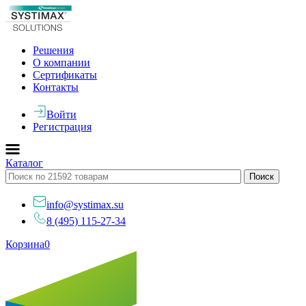
Решения
О компании
Сертификаты
Контакты
Войти
Регистрация
Каталог
info@systimax.su
8 (495) 115-27-34
Корзина
0