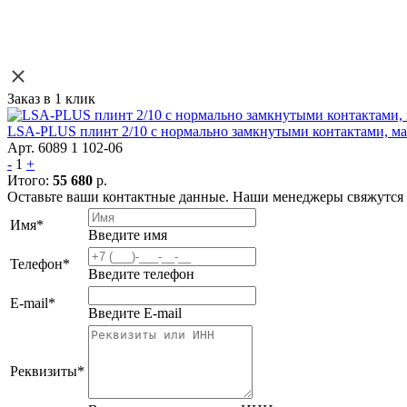
Заказ в 1 клик
LSA-PLUS плинт 2/10 с нормально замкнутыми контактами, мар
Арт. 6089 1 102-06
-
1
+
Итого:
55 680
р.
Оставьте ваши контактные данные. Наши менеджеры свяжутся с
Имя
*
Введите имя
Телефон
*
Введите телефон
E-mail
*
Введите E-mail
Реквизиты
*