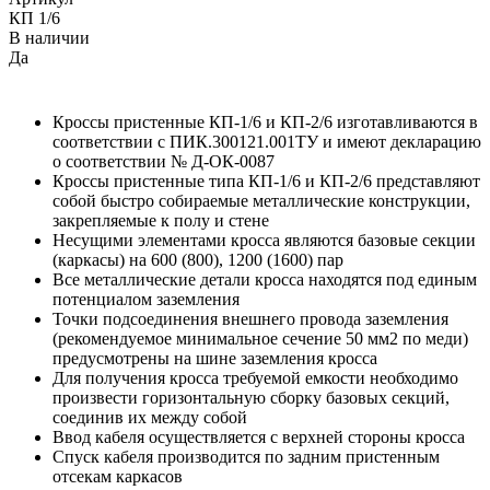
КП 1/6
В наличии
Да
Кроссы пристенные КП-1/6 и КП-2/6 изготавливаются в
соответствии с ПИК.300121.001ТУ и имеют декларацию
о соответствии № Д-ОК-0087
Кроссы пристенные типа КП-1/6 и КП-2/6 представляют
собой быстро собираемые металлические конструкции,
закрепляемые к полу и стене
Несущими элементами кросса являются базовые секции
(каркасы) на 600 (800), 1200 (1600) пар
Все металлические детали кросса находятся под единым
потенциалом заземления
Точки подсоединения внешнего провода заземления
(рекомендуемое минимальное сечение 50 мм2 по меди)
предусмотрены на шине заземления кросса
Для получения кросса требуемой емкости необходимо
произвести горизонтальную сборку базовых секций,
соединив их между собой
Ввод кабеля осуществляется с верхней стороны кросса
Спуск кабеля производится по задним пристенным
отсекам каркасов