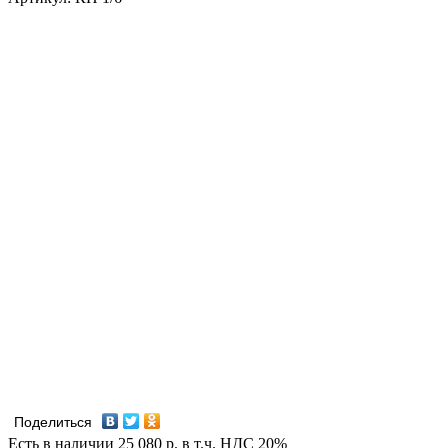
Поделиться
Есть в наличии
25 080
р.
в т.ч. НДС 20%