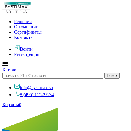
Решения
О компании
Сертификаты
Контакты
Войти
Регистрация
Каталог
info@systimax.su
8 (495) 115-27-34
Корзина
0