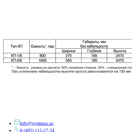
info@systimax.su
8 (495) 115-27-34