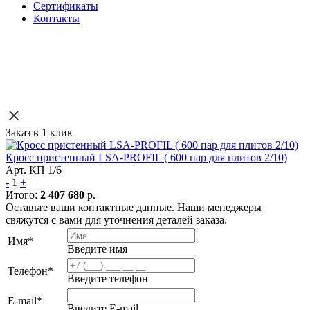
Сертификаты
Контакты
Заказ в 1 клик
Кросс пристенный LSA-PROFIL ( 600 пар для плитов 2/10)
Арт. КП 1/6
-
1
+
Итого:
2 407 680
р.
Оставьте ваши контактные данные. Наши менеджеры
свяжутся с вами для уточнения деталей заказа.
Имя
*
Введите имя
Телефон
*
Введите телефон
E-mail
*
Введите E-mail