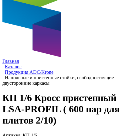
Главная
|
Каталог
|
Продукция ADC/Krone
|
Напольные и пристенные стойки, свободностоящие
двусторонние каркасы
КП 1/6 Кросс пристенный
LSA-PROFIL ( 600 пар для
плитов 2/10)
Артикул: КП 1/6