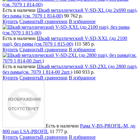
Есть в наличии
Шкаф металлический V-SD-XL (до 2х690 пар),
без рамы (см. 7079 1 814-00)
90 762
р.
Купить
Сравнить
В сравнении
В избранное
Есть в наличии
Шкаф металлический V-SD-XXL (до 2100
пар), без рамы (см.7079 1 815-00)
111 585
р.
Купить
Сравнить
В сравнении
В избранное
Есть в наличии
Шкаф металлический V-SD-2XL (до 2800 пар),
без рамы(см. 7079 1 814-00 2шт.)
160 933
р.
Купить
Сравнить
В сравнении
В избранное
Есть в наличии
Рама V-BS-PROFIL-M, до
800 пар LSA-PROFIL
11 777
р.
Купить
Сравнить
В сравнении
В избранное