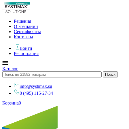
Решения
О компании
Сертификаты
Контакты
Войти
Регистрация
Каталог
info@systimax.su
8 (495) 115-27-34
Корзина
0