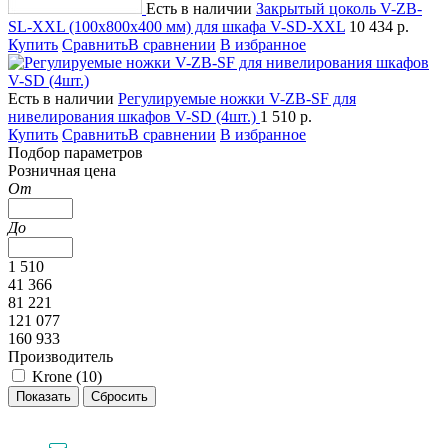
Есть в наличии
Закрытый цоколь V-ZB-
SL-XXL (100х800х400 мм) для шкафа V-SD-XXL
10 434
р.
Купить
Сравнить
В сравнении
В избранное
Есть в наличии
Регулируемые ножки V-ZB-SF для
нивелирования шкафов V-SD (4шт.)
1 510
р.
Купить
Сравнить
В сравнении
В избранное
Подбор параметров
Розничная цена
От
До
1 510
41 366
81 221
121 077
160 933
Производитель
Krone (
10
)