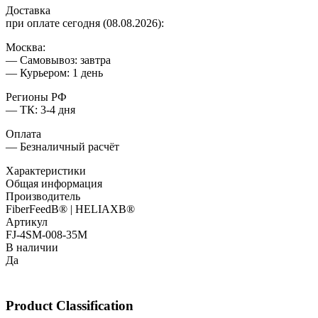
Доставка
при оплате сегодня (08.08.2026):
Москва:
— Самовывоз: завтра
— Курьером: 1 день
Регионы РФ
— ТК: 3-4 дня
Оплата
— Безналичный расчёт
Характеристики
Общая информация
Производитель
FiberFeedВ® | HELIAXВ®
Артикул
FJ-4SM-008-35M
В наличии
Да
Product Classification