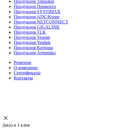
Продукция Teknokol
Продукция Провенто
Продукция SYSTIMAX
Продукция ADC/Krone
Продукция NETCONNECT
Продукция GIGALINK
Продукция TLK
Продукция Yeastar
Продукция Yealink
Продукция Катюша
Продукция Armendus
Решения
О компании
Сертификаты
Контакты
Заказ в 1 клик