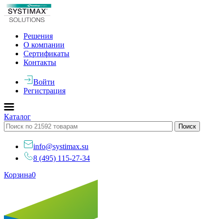
Решения
О компании
Сертификаты
Контакты
Войти
Регистрация
Каталог
info@systimax.su
8 (495) 115-27-34
Корзина
0