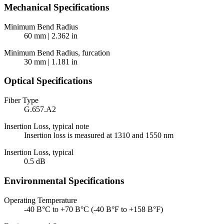
Mechanical Specifications
Minimum Bend Radius
60 mm | 2.362 in
Minimum Bend Radius, furcation
30 mm | 1.181 in
Optical Specifications
Fiber Type
G.657.A2
Insertion Loss, typical note
Insertion loss is measured at 1310 and 1550 nm
Insertion Loss, typical
0.5 dB
Environmental Specifications
Operating Temperature
-40 В°C to +70 В°C (-40 В°F to +158 В°F)