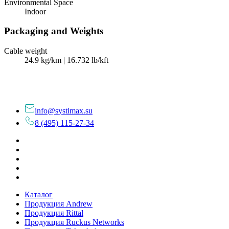
Environmental Space
Indoor
Packaging and Weights
Cable weight
24.9 kg/km | 16.732 lb/kft
info@systimax.su
8 (495) 115-27-34
Каталог
Продукция Andrew
Продукция Rittal
Продукция Ruckus Networks