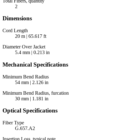
Total Fibers, quantity
2
Dimensions
Cord Length
20 m | 65.617 ft
Diameter Over Jacket
5.4 mm | 0.213 in
Mechanical Specifications
Minimum Bend Radius
54 mm | 2.126 in
Minimum Bend Radius, furcation
30 mm | 1.181 in
Optical Specifications
Fiber Type
G.657.A2
Insertion Loss, typical note