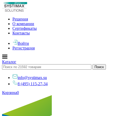
Решения
О компании
Сертификаты
Контакты
Войти
Регистрация
Каталог
info@systimax.su
8 (495) 115-27-34
Корзина
0