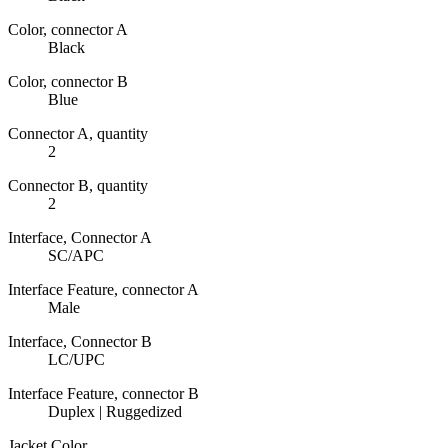
Color, connector A
Black
Color, connector B
Blue
Connector A, quantity
2
Connector B, quantity
2
Interface, Connector A
SC/APC
Interface Feature, connector A
Male
Interface, Connector B
LC/UPC
Interface Feature, connector B
Duplex | Ruggedized
Jacket Color