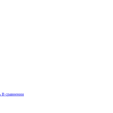
ь
В сравнении