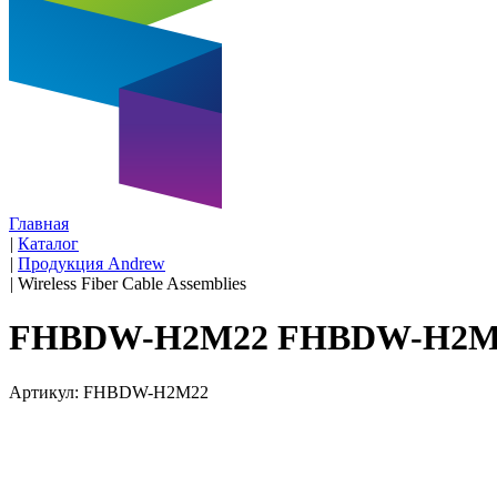
Главная
|
Каталог
|
Продукция Andrew
|
Wireless Fiber Cable Assemblies
FHBDW-H2M22 FHBDW-H2M
Артикул: FHBDW-H2M22