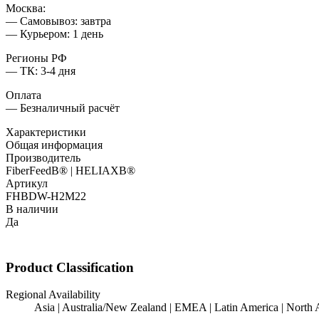
Москва:
— Самовывоз: завтра
— Курьером: 1 день
Регионы РФ
— ТК: 3-4 дня
Оплата
— Безналичный расчёт
Характеристики
Общая информация
Производитель
FiberFeedВ® | HELIAXВ®
Артикул
FHBDW-H2M22
В наличии
Да
Product Classification
Regional Availability
Asia | Australia/New Zealand | EMEA | Latin America | North