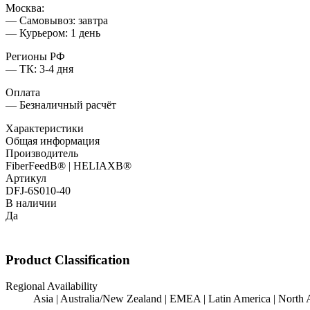
Москва:
— Самовывоз: завтра
— Курьером: 1 день
Регионы РФ
— ТК: 3-4 дня
Оплата
— Безналичный расчёт
Характеристики
Общая информация
Производитель
FiberFeedВ® | HELIAXВ®
Артикул
DFJ-6S010-40
В наличии
Да
Product Classification
Regional Availability
Asia | Australia/New Zealand | EMEA | Latin America | North