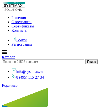
Решения
О компании
Сертификаты
Контакты
Войти
Регистрация
Каталог
info@systimax.su
8 (495) 115-27-34
Корзина
0