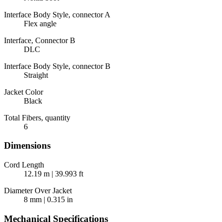
Interface Body Style, connector A
Flex angle
Interface, Connector B
DLC
Interface Body Style, connector B
Straight
Jacket Color
Black
Total Fibers, quantity
6
Dimensions
Cord Length
12.19 m | 39.993 ft
Diameter Over Jacket
8 mm | 0.315 in
Mechanical Specifications