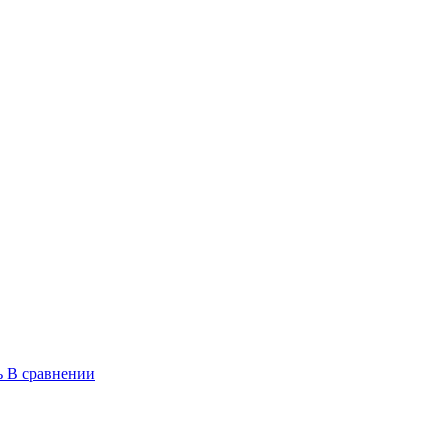
ь
В сравнении