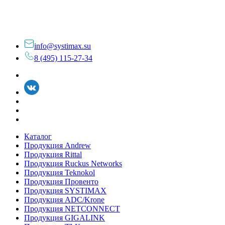
info@systimax.su
8 (495) 115-27-34
Каталог
Продукция Andrew
Продукция Rittal
Продукция Ruckus Networks
Продукция Teknokol
Продукция Провенто
Продукция SYSTIMAX
Продукция ADC/Krone
Продукция NETCONNECT
Продукция GIGALINK