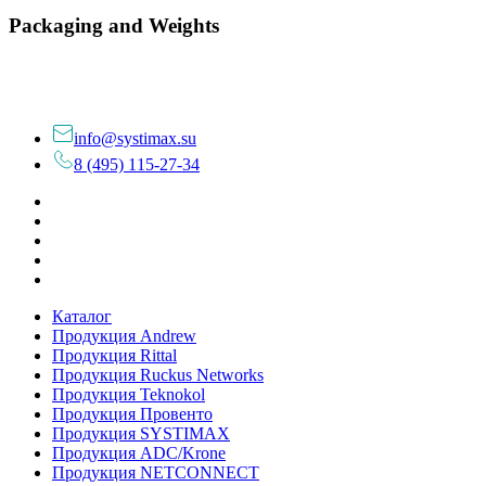
Packaging and Weights
info@systimax.su
8 (495) 115-27-34
Каталог
Продукция Andrew
Продукция Rittal
Продукция Ruckus Networks
Продукция Teknokol
Продукция Провенто
Продукция SYSTIMAX
Продукция ADC/Krone
Продукция NETCONNECT