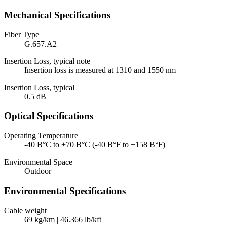
Mechanical Specifications
Fiber Type
G.657.A2
Insertion Loss, typical note
Insertion loss is measured at 1310 and 1550 nm
Insertion Loss, typical
0.5 dB
Optical Specifications
Operating Temperature
-40 В°C to +70 В°C (-40 В°F to +158 В°F)
Environmental Space
Outdoor
Environmental Specifications
Cable weight
69 kg/km | 46.366 lb/kft