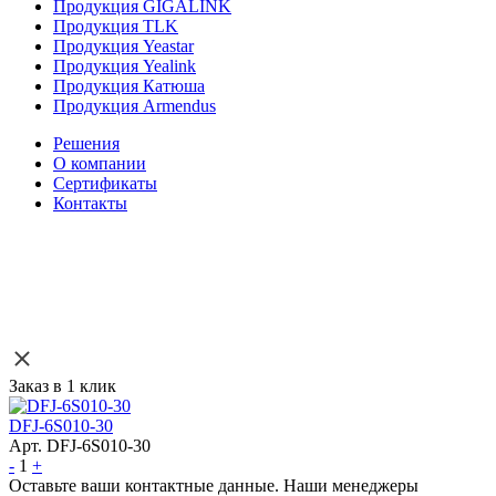
Продукция GIGALINK
Продукция TLK
Продукция Yeastar
Продукция Yealink
Продукция Катюша
Продукция Armendus
Решения
О компании
Сертификаты
Контакты
Заказ в 1 клик
DFJ-6S010-30
Арт. DFJ-6S010-30
-
1
+
Оставьте ваши контактные данные. Наши менеджеры