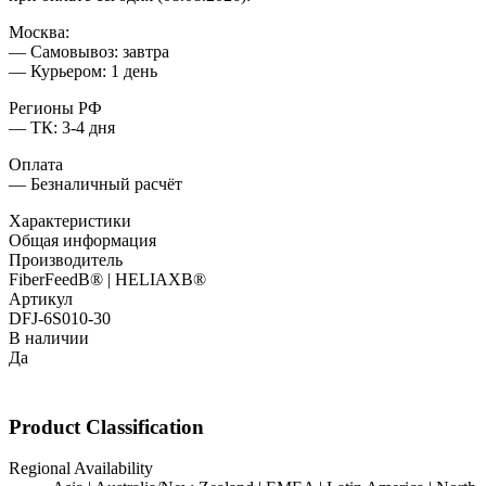
Москва:
— Самовывоз: завтра
— Курьером: 1 день
Регионы РФ
— ТК: 3-4 дня
Оплата
— Безналичный расчёт
Характеристики
Общая информация
Производитель
FiberFeedВ® | HELIAXВ®
Артикул
DFJ-6S010-30
В наличии
Да
Product Classification
Regional Availability