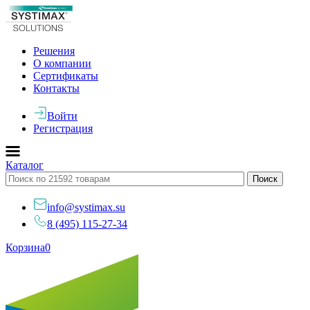
Решения
О компании
Сертификаты
Контакты
Войти
Регистрация
Каталог
info@systimax.su
8 (495) 115-27-34
Корзина
0