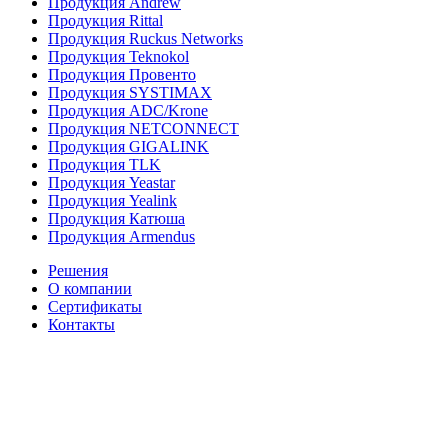
Продукция Andrew
Продукция Rittal
Продукция Ruckus Networks
Продукция Teknokol
Продукция Провенто
Продукция SYSTIMAX
Продукция ADC/Krone
Продукция NETCONNECT
Продукция GIGALINK
Продукция TLK
Продукция Yeastar
Продукция Yealink
Продукция Катюша
Продукция Armendus
Решения
О компании
Сертификаты
Контакты