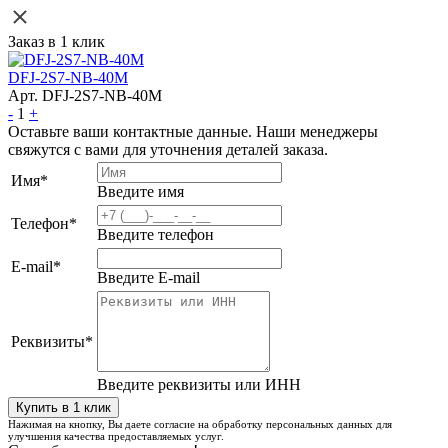
Заказ в 1 клик
DFJ-2S7-NB-40M
Арт. DFJ-2S7-NB-40M
-
1
+
Оставьте ваши контактные данные. Наши менеджеры
свяжутся с вами для уточнения деталей заказа.
Имя
*
Введите имя
Телефон
*
Введите телефон
E-mail
*
Введите E-mail
Реквизиты
*
Введите реквизиты или ИНН
Нажимая на кнопку, Вы даете согласие на обработку персональных данных для
улучшения качества предоставляемых услуг.