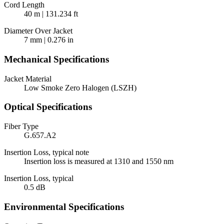
Cord Length
40 m | 131.234 ft
Diameter Over Jacket
7 mm | 0.276 in
Mechanical Specifications
Jacket Material
Low Smoke Zero Halogen (LSZH)
Optical Specifications
Fiber Type
G.657.A2
Insertion Loss, typical note
Insertion loss is measured at 1310 and 1550 nm
Insertion Loss, typical
0.5 dB
Environmental Specifications