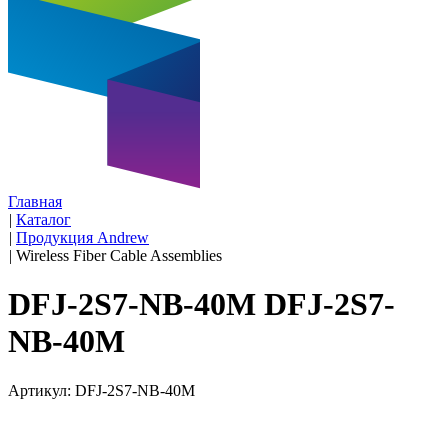
Главная
|
Каталог
|
Продукция Andrew
|
Wireless Fiber Cable Assemblies
DFJ-2S7-NB-40M DFJ-2S7-
NB-40M
Артикул: DFJ-2S7-NB-40M