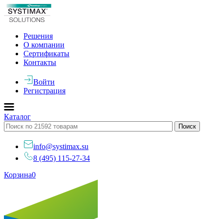
Решения
О компании
Сертификаты
Контакты
Войти
Регистрация
Каталог
info@systimax.su
8 (495) 115-27-34
Корзина
0