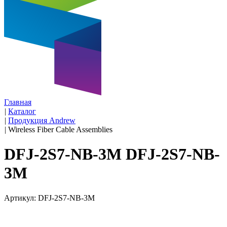
Главная
|
Каталог
|
Продукция Andrew
|
Wireless Fiber Cable Assemblies
DFJ-2S7-NB-3M DFJ-2S7-NB-
3M
Артикул: DFJ-2S7-NB-3M