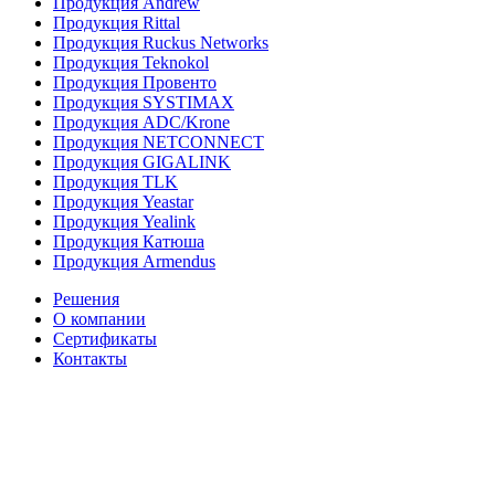
Продукция Andrew
Продукция Rittal
Продукция Ruckus Networks
Продукция Teknokol
Продукция Провенто
Продукция SYSTIMAX
Продукция ADC/Krone
Продукция NETCONNECT
Продукция GIGALINK
Продукция TLK
Продукция Yeastar
Продукция Yealink
Продукция Катюша
Продукция Armendus
Решения
О компании
Сертификаты
Контакты