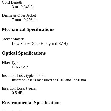
Cord Length
3 m | 9.843 ft
Diameter Over Jacket
7 mm | 0.276 in
Mechanical Specifications
Jacket Material
Low Smoke Zero Halogen (LSZH)
Optical Specifications
Fiber Type
G.657.A2
Insertion Loss, typical note
Insertion loss is measured at 1310 and 1550 nm
Insertion Loss, typical
0.5 dB
Environmental Specifications