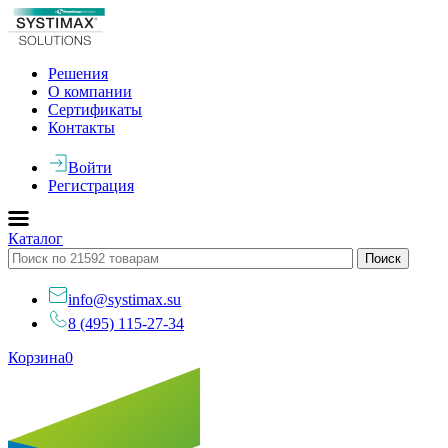
Решения
О компании
Сертификаты
Контакты
Войти
Регистрация
Каталог
info@systimax.su
8 (495) 115-27-34
Корзина
0