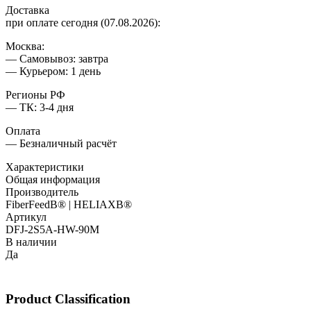
Доставка
при оплате сегодня (07.08.2026):
Москва:
— Самовывоз: завтра
— Курьером: 1 день
Регионы РФ
— ТК: 3-4 дня
Оплата
— Безналичный расчёт
Характеристики
Общая информация
Производитель
FiberFeedВ® | HELIAXВ®
Артикул
DFJ-2S5A-HW-90M
В наличии
Да
Product Classification