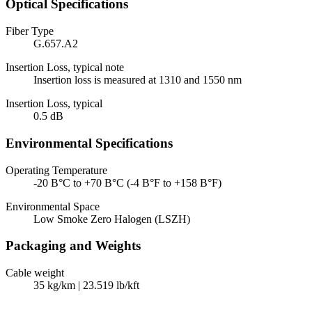
Optical Specifications
Fiber Type
G.657.A2
Insertion Loss, typical note
Insertion loss is measured at 1310 and 1550 nm
Insertion Loss, typical
0.5 dB
Environmental Specifications
Operating Temperature
-20 В°C to +70 В°C (-4 В°F to +158 В°F)
Environmental Space
Low Smoke Zero Halogen (LSZH)
Packaging and Weights
Cable weight
35 kg/km | 23.519 lb/kft