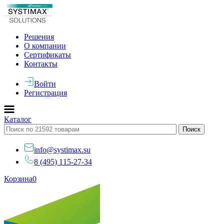
Решения
О компании
Сертификаты
Контакты
Войти
Регистрация
Каталог
info@systimax.su
8 (495) 115-27-34
Корзина
0