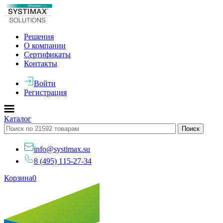
Решения
О компании
Сертификаты
Контакты
Войти
Регистрация
Каталог
info@systimax.su
8 (495) 115-27-34
Корзина
0