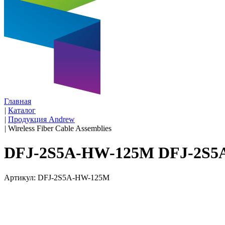
Главная
|
Каталог
|
Продукция Andrew
|
Wireless Fiber Cable Assemblies
DFJ-2S5A-HW-125M DFJ-2S
Артикул: DFJ-2S5A-HW-125M