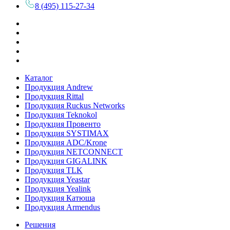
8 (495) 115-27-34
Каталог
Продукция Andrew
Продукция Rittal
Продукция Ruckus Networks
Продукция Teknokol
Продукция Провенто
Продукция SYSTIMAX
Продукция ADC/Krone
Продукция NETCONNECT
Продукция GIGALINK
Продукция TLK
Продукция Yeastar
Продукция Yealink
Продукция Катюша
Продукция Armendus
Решения