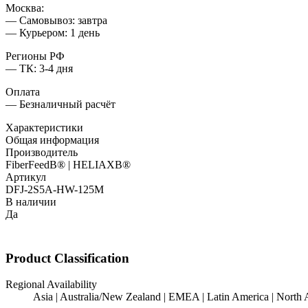
Москва:
— Самовывоз: завтра
— Курьером: 1 день
Регионы РФ
— ТК: 3-4 дня
Оплата
— Безналичный расчёт
Характеристики
Общая информация
Производитель
FiberFeedВ® | HELIAXВ®
Артикул
DFJ-2S5A-HW-125M
В наличии
Да
Product Classification
Regional Availability
Asia | Australia/New Zealand | EMEA | Latin America | North