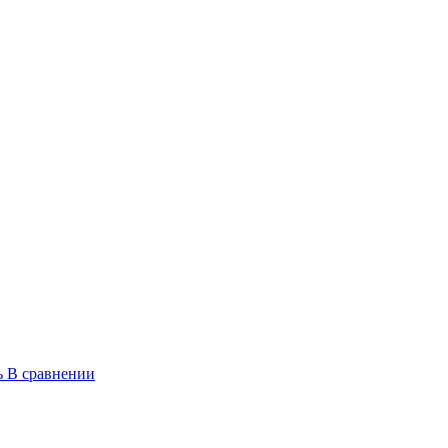
ь
В сравнении