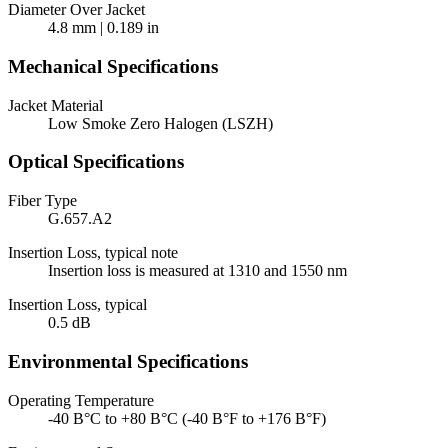
Diameter Over Jacket
4.8 mm | 0.189 in
Mechanical Specifications
Jacket Material
Low Smoke Zero Halogen (LSZH)
Optical Specifications
Fiber Type
G.657.A2
Insertion Loss, typical note
Insertion loss is measured at 1310 and 1550 nm
Insertion Loss, typical
0.5 dB
Environmental Specifications
Operating Temperature
-40 В°C to +80 В°C (-40 В°F to +176 В°F)