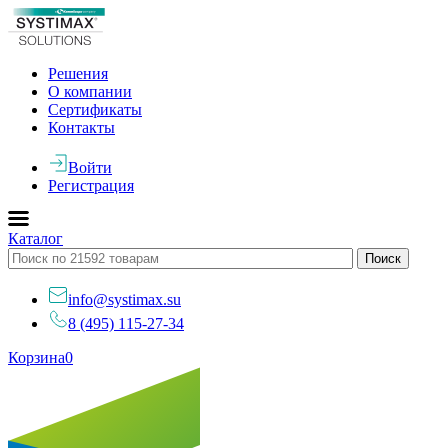
Решения
О компании
Сертификаты
Контакты
Войти
Регистрация
Каталог
info@systimax.su
8 (495) 115-27-34
Корзина
0