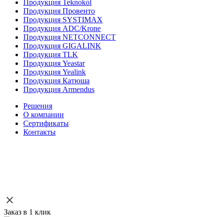
Продукция Teknokol
Продукция Провенто
Продукция SYSTIMAX
Продукция ADC/Krone
Продукция NETCONNECT
Продукция GIGALINK
Продукция TLK
Продукция Yeastar
Продукция Yealink
Продукция Катюша
Продукция Armendus
Решения
О компании
Сертификаты
Контакты
Заказ в 1 клик