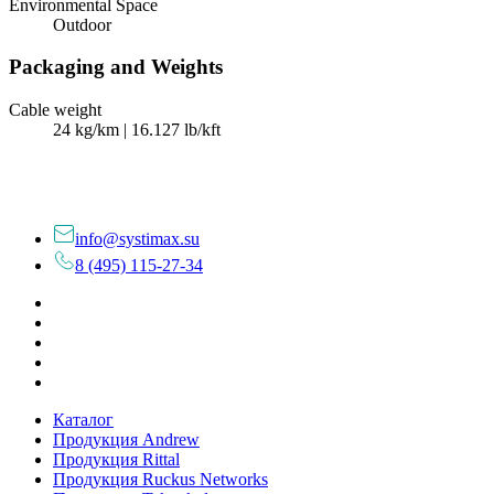
Environmental Space
Outdoor
Packaging and Weights
Cable weight
24 kg/km | 16.127 lb/kft
info@systimax.su
8 (495) 115-27-34
Каталог
Продукция Andrew
Продукция Rittal
Продукция Ruckus Networks