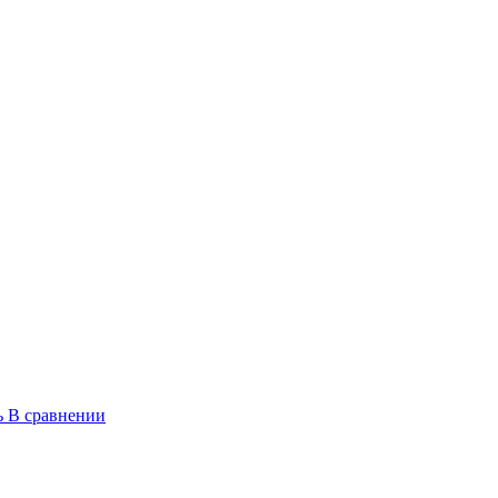
ь
В сравнении