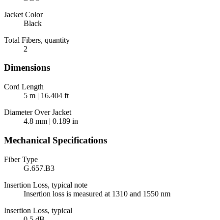
Jacket Color
Black
Total Fibers, quantity
2
Dimensions
Cord Length
5 m | 16.404 ft
Diameter Over Jacket
4.8 mm | 0.189 in
Mechanical Specifications
Fiber Type
G.657.B3
Insertion Loss, typical note
Insertion loss is measured at 1310 and 1550 nm
Insertion Loss, typical
0.5 dB