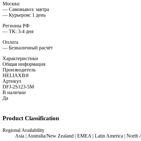
Москва:
— Самовывоз: завтра
— Курьером: 1 день
Регионы РФ
— ТК: 3-4 дня
Оплата
— Безналичный расчёт
Характеристики
Общая информация
Производитель
HELIAXВ®
Артикул
DFJ-2S123-5M
В наличии
Да
Product Classification
Regional Availability
Asia | Australia/New Zealand | EMEA | Latin America | North