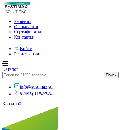
Решения
О компании
Сертификаты
Контакты
Войти
Регистрация
Каталог
info@systimax.su
8 (495) 115-27-34
Корзина
0