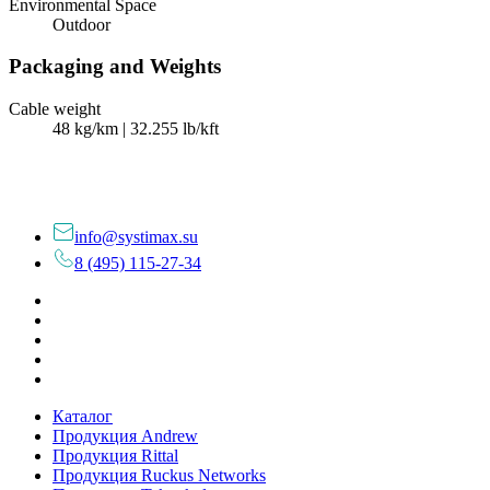
Environmental Space
Outdoor
Packaging and Weights
Cable weight
48 kg/km | 32.255 lb/kft
info@systimax.su
8 (495) 115-27-34
Каталог
Продукция Andrew
Продукция Rittal
Продукция Ruckus Networks