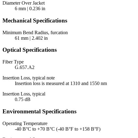
Diameter Over Jacket
6 mm | 0.236 in
Mechanical Specifications
Minimum Bend Radius, furcation
61 mm | 2.402 in
Optical Specifications
Fiber Type
G.657.A2
Insertion Loss, typical note
Insertion loss is measured at 1310 and 1550 nm
Insertion Loss, typical
0.75 dB
Environmental Specifications
Operating Temperature
-40 В°C to +70 В°C (-40 В°F to +158 В°F)