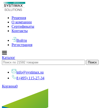
Решения
О компании
Сертификаты
Контакты
Войти
Регистрация
Каталог
info@systimax.su
8 (495) 115-27-34
Корзина
0