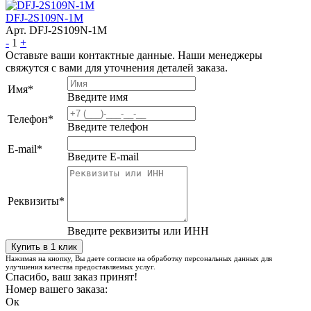
DFJ-2S109N-1M
Арт. DFJ-2S109N-1M
-
1
+
Оставьте ваши контактные данные. Наши менеджеры
свяжутся с вами для уточнения деталей заказа.
Имя
*
Введите имя
Телефон
*
Введите телефон
E-mail
*
Введите E-mail
Реквизиты
*
Введите реквизиты или ИНН
Нажимая на кнопку, Вы даете согласие на обработку персональных данных для
улучшения качества предоставляемых услуг.
Спасибо, ваш заказ принят!
Номер вашего заказа:
Ок