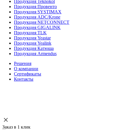
Продукция Teknokol
Продукция Провенто
Продукция SYSTIMAX
Продукция ADC/Krone
Продукция NETCONNECT
Продукция GIGALINK
Продукция TLK
Продукция Yeastar
Продукция Yealink
Продукция Катюша
Продукция Armendus
Решения
О компании
Сертификаты
Контакты
Заказ в 1 клик