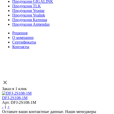
Продукция GIGALINK
Продукция TLK
Продукция Yeastar
Продукция Yealink
Продукция Катюша
Продукция Armendus
Решения
О компании
Сертификаты
Контакты
Заказ в 1 клик
DFJ-2S108-1M
Арт. DFJ-2S108-1M
-
1
+
Оставьте ваши контактные данные. Наши менеджеры