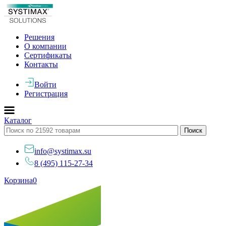
Решения
О компании
Сертификаты
Контакты
Войти
Регистрация
Каталог
info@systimax.su
8 (495) 115-27-34
Корзина
0