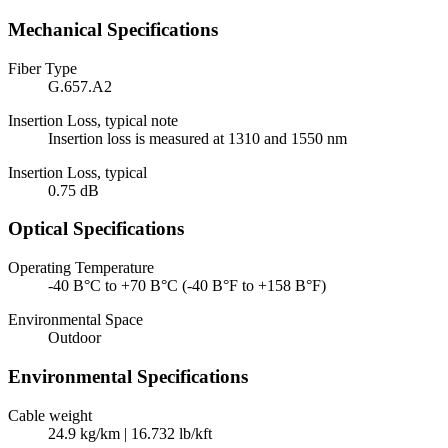
Mechanical Specifications
Fiber Type
G.657.A2
Insertion Loss, typical note
Insertion loss is measured at 1310 and 1550 nm
Insertion Loss, typical
0.75 dB
Optical Specifications
Operating Temperature
-40 В°C to +70 В°C (-40 В°F to +158 В°F)
Environmental Space
Outdoor
Environmental Specifications
Cable weight
24.9 kg/km | 16.732 lb/kft