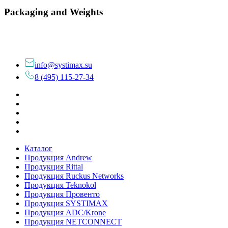
Packaging and Weights
info@systimax.su
8 (495) 115-27-34
Каталог
Продукция Andrew
Продукция Rittal
Продукция Ruckus Networks
Продукция Teknokol
Продукция Провенто
Продукция SYSTIMAX
Продукция ADC/Krone
Продукция NETCONNECT