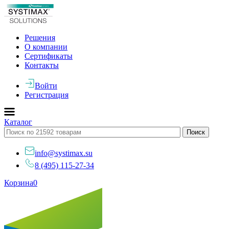
Решения
О компании
Сертификаты
Контакты
Войти
Регистрация
Каталог
info@systimax.su
8 (495) 115-27-34
Корзина
0