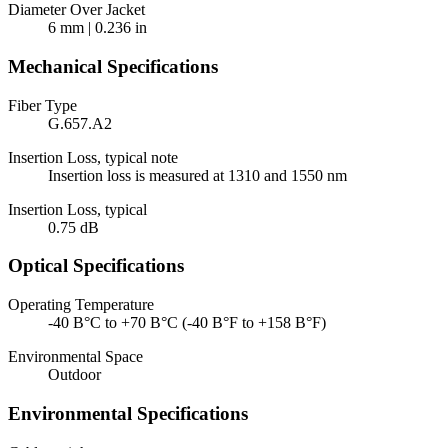
Diameter Over Jacket
6 mm | 0.236 in
Mechanical Specifications
Fiber Type
G.657.A2
Insertion Loss, typical note
Insertion loss is measured at 1310 and 1550 nm
Insertion Loss, typical
0.75 dB
Optical Specifications
Operating Temperature
-40 В°C to +70 В°C (-40 В°F to +158 В°F)
Environmental Space
Outdoor
Environmental Specifications