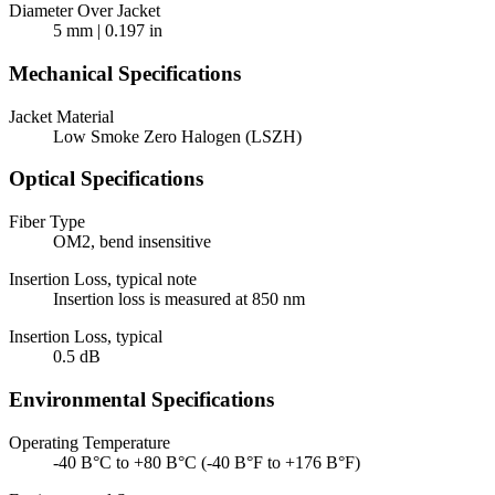
Diameter Over Jacket
5 mm | 0.197 in
Mechanical Specifications
Jacket Material
Low Smoke Zero Halogen (LSZH)
Optical Specifications
Fiber Type
OM2, bend insensitive
Insertion Loss, typical note
Insertion loss is measured at 850 nm
Insertion Loss, typical
0.5 dB
Environmental Specifications
Operating Temperature
-40 В°C to +80 В°C (-40 В°F to +176 В°F)