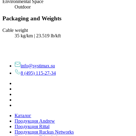
Environmental Space
Outdoor
Packaging and Weights
Cable weight
35 kg/km | 23.519 lb/kft
info@systimax.su
8 (495) 115-27-34
Каталог
Продукция Andrew
Продукция Rittal
Продукция Ruckus Networks