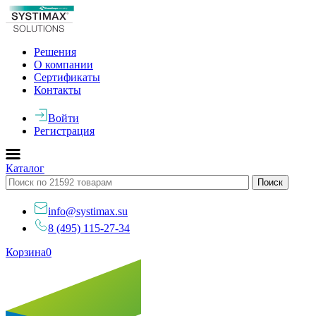
Решения
О компании
Сертификаты
Контакты
Войти
Регистрация
Каталог
info@systimax.su
8 (495) 115-27-34
Корзина
0