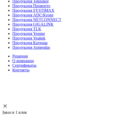
Продукция Teknokol
Продукция Провенто
Продукция SYSTIMAX
Продукция ADC/Krone
Продукция NETCONNECT
Продукция GIGALINK
Продукция TLK
Продукция Yeastar
Продукция Yealink
Продукция Катюша
Продукция Armendus
Решения
О компании
Сертификаты
Контакты
Заказ в 1 клик