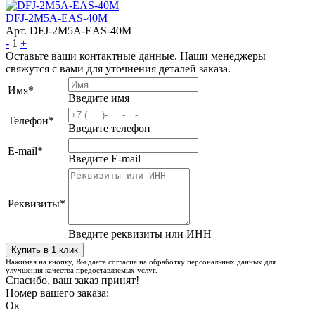
DFJ-2M5A-EAS-40M
Арт. DFJ-2M5A-EAS-40M
-
1
+
Оставьте ваши контактные данные. Наши менеджеры
свяжутся с вами для уточнения деталей заказа.
Имя
*
Введите имя
Телефон
*
Введите телефон
E-mail
*
Введите E-mail
Реквизиты
*
Введите реквизиты или ИНН
Нажимая на кнопку, Вы даете согласие на обработку персональных данных для
улучшения качества предоставляемых услуг.
Спасибо, ваш заказ принят!
Номер вашего заказа:
Ок