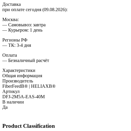
Доставка
при оплате сегодня (09.08.2026):
Москва:
— Самовывоз: завтра
— Курьером: 1 день
Регионы РФ
— ТК: 3-4 дня
Оплата
— Безналичный расчёт
Характеристики
Общая информация
Производитель
FiberFeedВ® | HELIAXВ®
Артикул
DFJ-2M5A-EAS-40M
В наличии
Да
Product Classification