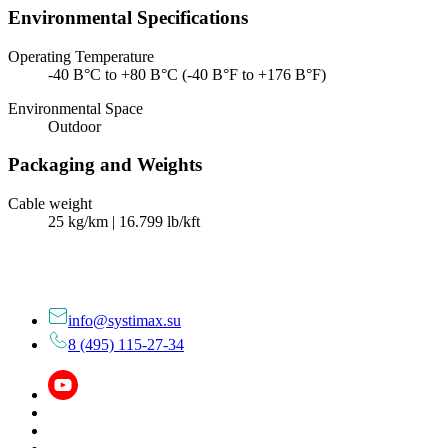
Environmental Specifications
Operating Temperature
-40 В°C to +80 В°C (-40 В°F to +176 В°F)
Environmental Space
Outdoor
Packaging and Weights
Cable weight
25 kg/km | 16.799 lb/kft
info@systimax.su
8 (495) 115-27-34