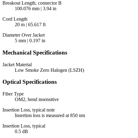
Breakout Length, connector B
100.076 mm | 3.94 in
Cord Length
20 m | 65.617 ft
Diameter Over Jacket
5 mm | 0.197 in
Mechanical Specifications
Jacket Material
Low Smoke Zero Halogen (LSZH)
Optical Specifications
Fiber Type
OM2, bend insensitive
Insertion Loss, typical note
Insertion loss is measured at 850 nm
Insertion Loss, typical
0.5 dB