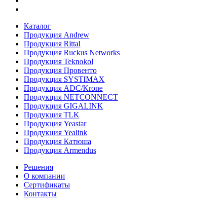
Каталог
Продукция Andrew
Продукция Rittal
Продукция Ruckus Networks
Продукция Teknokol
Продукция Провенто
Продукция SYSTIMAX
Продукция ADC/Krone
Продукция NETCONNECT
Продукция GIGALINK
Продукция TLK
Продукция Yeastar
Продукция Yealink
Продукция Катюша
Продукция Armendus
Решения
О компании
Сертификаты
Контакты