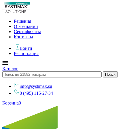
Решения
О компании
Сертификаты
Контакты
Войти
Регистрация
Каталог
info@systimax.su
8 (495) 115-27-34
Корзина
0