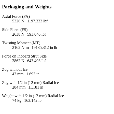
Packaging and Weights
Axial Force (FA)
5326 N | 1197.333 lbf
Side Force (FS)
2638 N | 593.046 lbf
Twisting Moment (MT)
2162 N-m | 19135.312 in lb
Force on Inboard Strut Side
2862 N | 643.403 lbf
Zcg without Ice
43 mm | 1.693 in
Zcg with 1/2 in (12 mm) Radial Ice
284 mm | 11.181 in
Weight with 1/2 in (12 mm) Radial Ice
74 kg | 163.142 lb