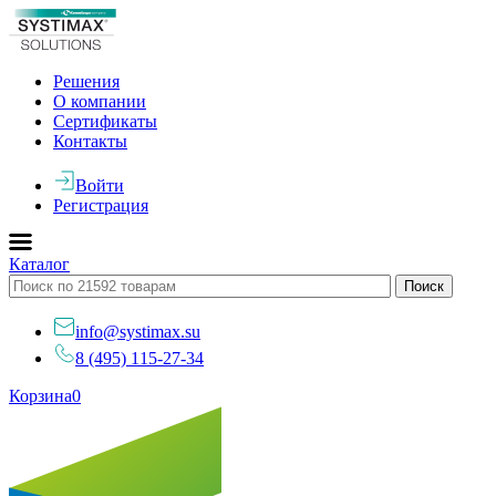
Решения
О компании
Сертификаты
Контакты
Войти
Регистрация
Каталог
info@systimax.su
8 (495) 115-27-34
Корзина
0