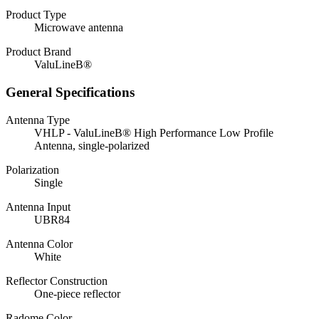
Product Type
Microwave antenna
Product Brand
ValuLineВ®
General Specifications
Antenna Type
VHLP - ValuLineВ® High Performance Low Profile
Antenna, single-polarized
Polarization
Single
Antenna Input
UBR84
Antenna Color
White
Reflector Construction
One-piece reflector
Radome Color