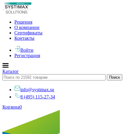
Решения
О компании
Сертификаты
Контакты
Войти
Регистрация
Каталог
info@systimax.su
8 (495) 115-27-34
Корзина
0