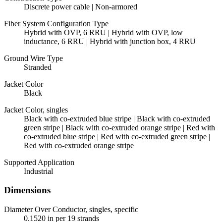
Discrete power cable | Non-armored
Fiber System Configuration Type
Hybrid with OVP, 6 RRU | Hybrid with OVP, low
inductance, 6 RRU | Hybrid with junction box, 4 RRU
Ground Wire Type
Stranded
Jacket Color
Black
Jacket Color, singles
Black with co-extruded blue stripe | Black with co-extruded
green stripe | Black with co-extruded orange stripe | Red with
co-extruded blue stripe | Red with co-extruded green stripe |
Red with co-extruded orange stripe
Supported Application
Industrial
Dimensions
Diameter Over Conductor, singles, specific
0.1520 in per 19 strands