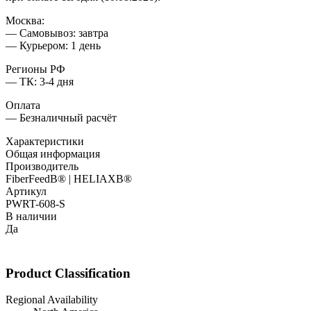
Москва:
— Самовывоз: завтра
— Курьером: 1 день
Регионы РФ
— ТК: 3-4 дня
Оплата
— Безналичный расчёт
Характеристики
Общая информация
Производитель
FiberFeedВ® | HELIAXВ®
Артикул
PWRT-608-S
В наличии
Да
Product Classification
Regional Availability