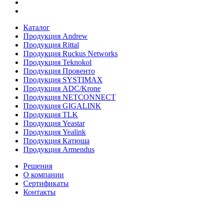
Каталог
Продукция Andrew
Продукция Rittal
Продукция Ruckus Networks
Продукция Teknokol
Продукция Провенто
Продукция SYSTIMAX
Продукция ADC/Krone
Продукция NETCONNECT
Продукция GIGALINK
Продукция TLK
Продукция Yeastar
Продукция Yealink
Продукция Катюша
Продукция Armendus
Решения
О компании
Сертификаты
Контакты