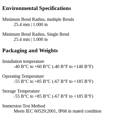
Environmental Specifications
Minimum Bend Radius, multiple Bends
25.4 mm | 1.000 in
Minimum Bend Radius, Single Bend
25.4 mm | 1.000 in
Packaging and Weights
Installation temperature
-40 В°C to +60 В°C (-40 В°F to +140 В°F)
Operating Temperature
-55 В°C to +85 В°C (-67 В°F to +185 В°F)
Storage Temperature
-55 В°C to +85 В°C (-67 В°F to +185 В°F)
Immersion Test Method
Meets IEC 60529:2001, IP68 in mated condition