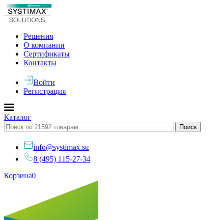
Решения
О компании
Сертификаты
Контакты
Войти
Регистрация
Каталог
info@systimax.su
8 (495) 115-27-34
Корзина
0