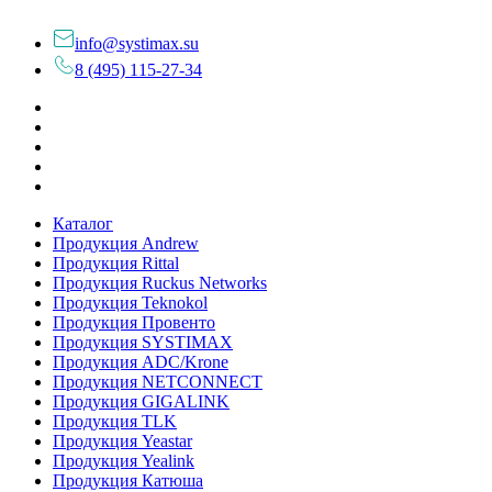
info@systimax.su
8 (495) 115-27-34
Каталог
Продукция Andrew
Продукция Rittal
Продукция Ruckus Networks
Продукция Teknokol
Продукция Провенто
Продукция SYSTIMAX
Продукция ADC/Krone
Продукция NETCONNECT
Продукция GIGALINK
Продукция TLK
Продукция Yeastar
Продукция Yealink
Продукция Катюша