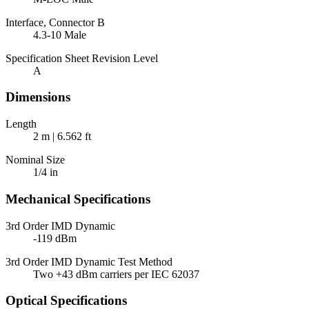
Interface, Connector B
4.3-10 Male
Specification Sheet Revision Level
A
Dimensions
Length
2 m | 6.562 ft
Nominal Size
1/4 in
Mechanical Specifications
3rd Order IMD Dynamic
-119 dBm
3rd Order IMD Dynamic Test Method
Two +43 dBm carriers per IEC 62037
Optical Specifications