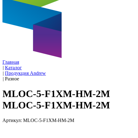
Главная
|
Каталог
|
Продукция Andrew
|
Разное
MLOC-5-F1XM-HM-2M
MLOC-5-F1XM-HM-2M
Артикул: MLOC-5-F1XM-HM-2M