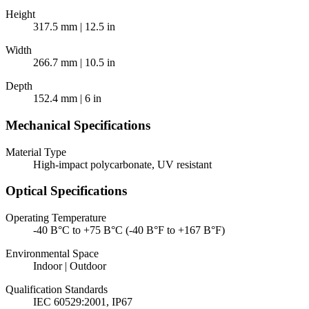
Height
317.5 mm | 12.5 in
Width
266.7 mm | 10.5 in
Depth
152.4 mm | 6 in
Mechanical Specifications
Material Type
High-impact polycarbonate, UV resistant
Optical Specifications
Operating Temperature
-40 В°C to +75 В°C (-40 В°F to +167 В°F)
Environmental Space
Indoor | Outdoor
Qualification Standards
IEC 60529:2001, IP67