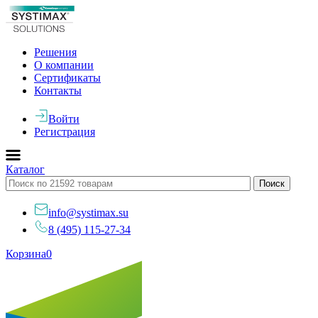
Решения
О компании
Сертификаты
Контакты
Войти
Регистрация
Каталог
info@systimax.su
8 (495) 115-27-34
Корзина
0