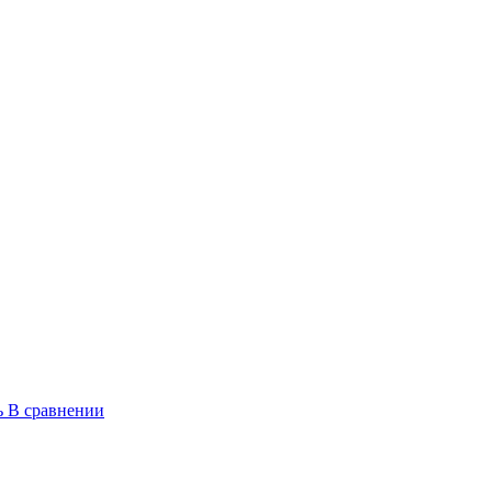
ь
В сравнении