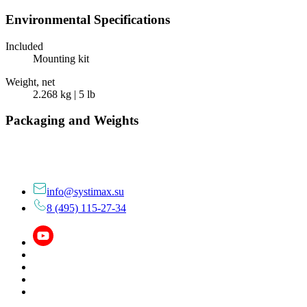
Environmental Specifications
Included
Mounting kit
Weight, net
2.268 kg | 5 lb
Packaging and Weights
info@systimax.su
8 (495) 115-27-34