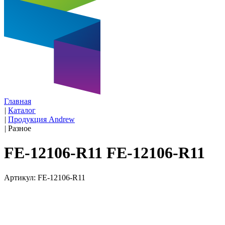
Главная
|
Каталог
|
Продукция Andrew
|
Разное
FE-12106-R11 FE-12106-R11
Артикул: FE-12106-R11