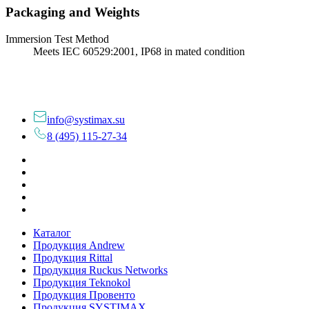
Packaging and Weights
Immersion Test Method
Meets IEC 60529:2001, IP68 in mated condition
info@systimax.su
8 (495) 115-27-34
Каталог
Продукция Andrew
Продукция Rittal
Продукция Ruckus Networks
Продукция Teknokol
Продукция Провенто
Продукция SYSTIMAX