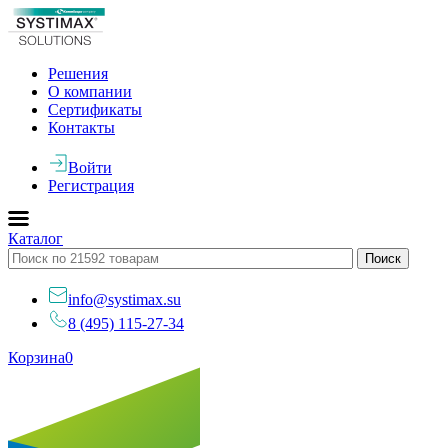
Решения
О компании
Сертификаты
Контакты
Войти
Регистрация
Каталог
info@systimax.su
8 (495) 115-27-34
Корзина
0