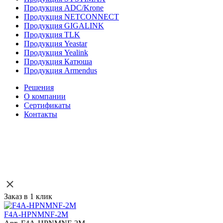
Продукция ADC/Krone
Продукция NETCONNECT
Продукция GIGALINK
Продукция TLK
Продукция Yeastar
Продукция Yealink
Продукция Катюша
Продукция Armendus
Решения
О компании
Сертификаты
Контакты
Заказ в 1 клик
F4A-HPNMNF-2M