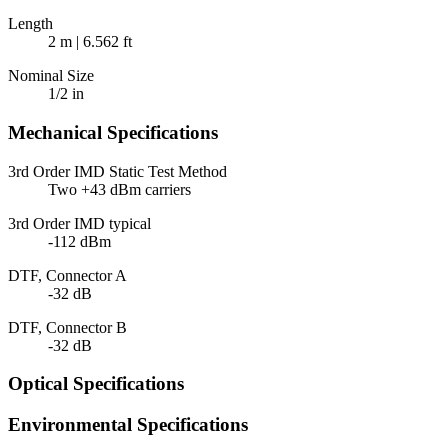
Length
2 m | 6.562 ft
Nominal Size
1/2 in
Mechanical Specifications
3rd Order IMD Static Test Method
Two +43 dBm carriers
3rd Order IMD typical
-112 dBm
DTF, Connector A
-32 dB
DTF, Connector B
-32 dB
Optical Specifications
Environmental Specifications