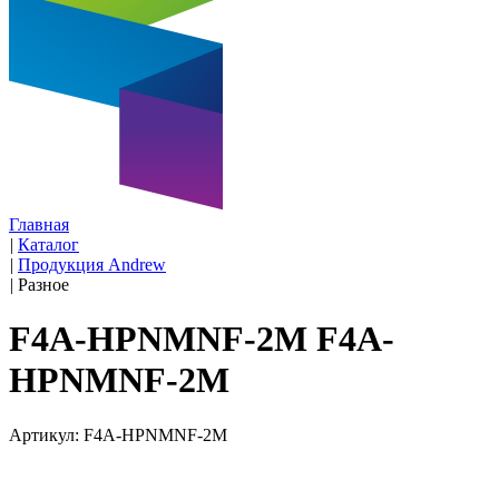
Главная
|
Каталог
|
Продукция Andrew
|
Разное
F4A-HPNMNF-2M F4A-
HPNMNF-2M
Артикул: F4A-HPNMNF-2M