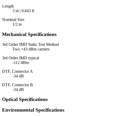
Length
3 m | 9.843 ft
Nominal Size
1/2 in
Mechanical Specifications
3rd Order IMD Static Test Method
Two +43 dBm carriers
3rd Order IMD typical
-112 dBm
DTF, Connector A
-34 dB
DTF, Connector B
-34 dB
Optical Specifications
Environmental Specifications