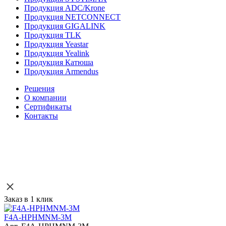
Продукция ADC/Krone
Продукция NETCONNECT
Продукция GIGALINK
Продукция TLK
Продукция Yeastar
Продукция Yealink
Продукция Катюша
Продукция Armendus
Решения
О компании
Сертификаты
Контакты
Заказ в 1 клик
F4A-HPHMNM-3M