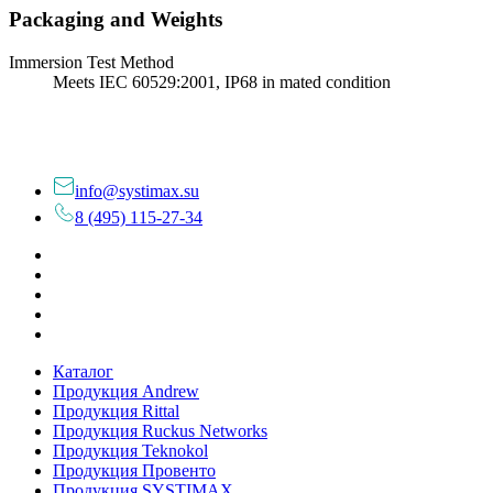
Packaging and Weights
Immersion Test Method
Meets IEC 60529:2001, IP68 in mated condition
info@systimax.su
8 (495) 115-27-34
Каталог
Продукция Andrew
Продукция Rittal
Продукция Ruckus Networks
Продукция Teknokol
Продукция Провенто
Продукция SYSTIMAX