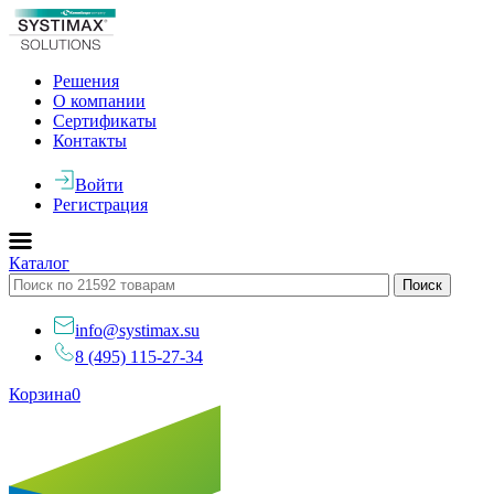
Решения
О компании
Сертификаты
Контакты
Войти
Регистрация
Каталог
info@systimax.su
8 (495) 115-27-34
Корзина
0