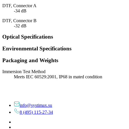
DTF, Connector A
-34 dB
DTF, Connector B
-32 dB
Optical Specifications
Environmental Specifications
Packaging and Weights
Immersion Test Method
Meets IEC 60529:2001, IP68 in mated condition
info@systimax.su
8 (495) 115-27-34