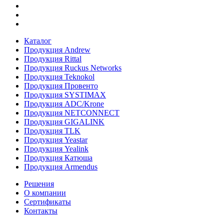
Каталог
Продукция Andrew
Продукция Rittal
Продукция Ruckus Networks
Продукция Teknokol
Продукция Провенто
Продукция SYSTIMAX
Продукция ADC/Krone
Продукция NETCONNECT
Продукция GIGALINK
Продукция TLK
Продукция Yeastar
Продукция Yealink
Продукция Катюша
Продукция Armendus
Решения
О компании
Сертификаты
Контакты