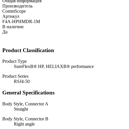
Общая информация
Производитель
CommScope
Артикул
F4A-HPHMDR-1M
В наличии
Да
Product Classification
Product Type
SureFlexВ® HP, HELIAXВ® performance
Product Series
RSJ4-50
General Specifications
Body Style, Connector A
Straight
Body Style, Connector B
Right angle