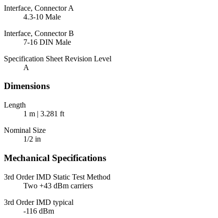
Interface, Connector A
4.3-10 Male
Interface, Connector B
7-16 DIN Male
Specification Sheet Revision Level
A
Dimensions
Length
1 m | 3.281 ft
Nominal Size
1/2 in
Mechanical Specifications
3rd Order IMD Static Test Method
Two +43 dBm carriers
3rd Order IMD typical
-116 dBm