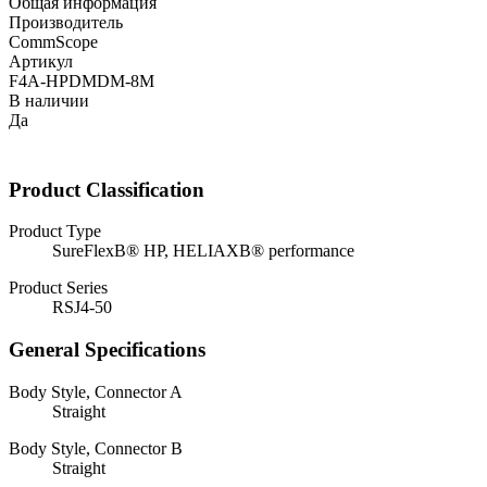
Общая информация
Производитель
CommScope
Артикул
F4A-HPDMDM-8M
В наличии
Да
Product Classification
Product Type
SureFlexВ® HP, HELIAXВ® performance
Product Series
RSJ4-50
General Specifications
Body Style, Connector A
Straight
Body Style, Connector B
Straight