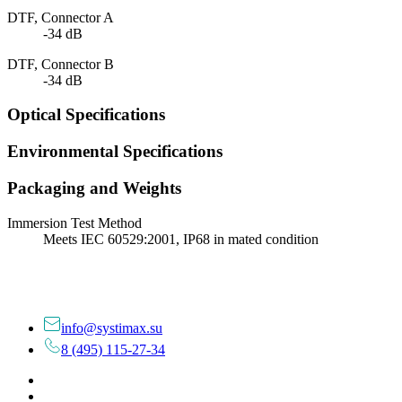
DTF, Connector A
-34 dB
DTF, Connector B
-34 dB
Optical Specifications
Environmental Specifications
Packaging and Weights
Immersion Test Method
Meets IEC 60529:2001, IP68 in mated condition
info@systimax.su
8 (495) 115-27-34