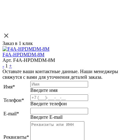
Заказ в 1 клик
F4A-HPDMDM-8M
Арт. F4A-HPDMDM-8M
-
1
+
Оставьте ваши контактные данные. Наши менеджеры
свяжутся с вами для уточнения деталей заказа.
Имя
*
Введите имя
Телефон
*
Введите телефон
E-mail
*
Введите E-mail
Реквизиты
*