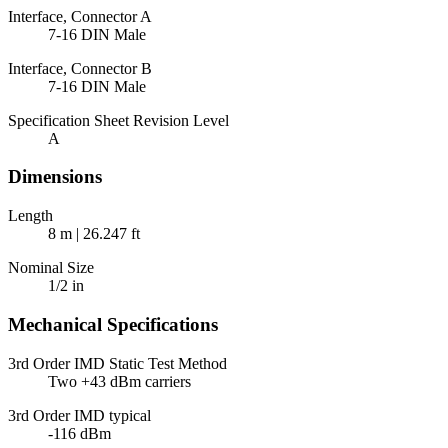
Interface, Connector A
7-16 DIN Male
Interface, Connector B
7-16 DIN Male
Specification Sheet Revision Level
A
Dimensions
Length
8 m | 26.247 ft
Nominal Size
1/2 in
Mechanical Specifications
3rd Order IMD Static Test Method
Two +43 dBm carriers
3rd Order IMD typical
-116 dBm