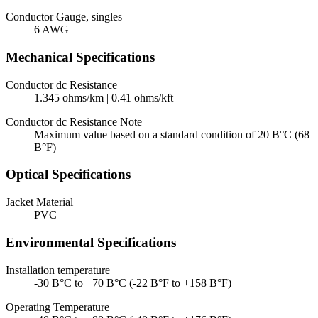
Conductor Gauge, singles
6 AWG
Mechanical Specifications
Conductor dc Resistance
1.345 ohms/km | 0.41 ohms/kft
Conductor dc Resistance Note
Maximum value based on a standard condition of 20 В°C (68
В°F)
Optical Specifications
Jacket Material
PVC
Environmental Specifications
Installation temperature
-30 В°C to +70 В°C (-22 В°F to +158 В°F)
Operating Temperature