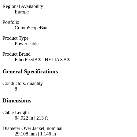
Regional Availability
Europe
Portfolio
CommScopeВ®
Product Type
Power cable
Product Brand
FiberFeedВ® | HELIAXВ®
General Specifications
Conductors, quantity
8
Dimensions
Cable Length
64.922 m | 213 ft
Diameter Over Jacket, nominal
29.108 mm | 1.146 in