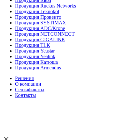
Продукция Rittal
Продукция Ruckus Networks
Продукция Teknokol
Продукция Провенто
Продукция SYSTIMAX
Продукция ADC/Krone
Продукция NETCONNECT
Продукция GIGALINK
Продукция TLK
Продукция Yeastar
Продукция Yealink
Продукция Катюша
Продукция Armendus
Решения
О компании
Сертификаты
Контакты