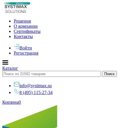
Решения
О компании
Сертификаты
Контакты
Войти
Регистрация
Каталог
info@systimax.su
8 (495) 115-27-34
Корзина
0