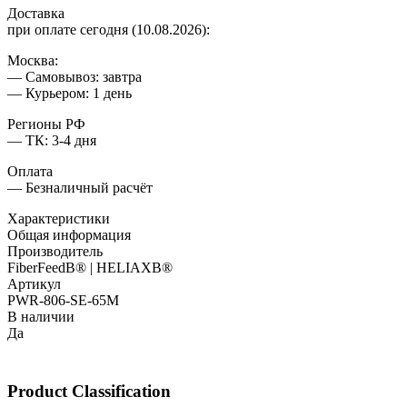
Доставка
при оплате сегодня (10.08.2026):
Москва:
— Самовывоз: завтра
— Курьером: 1 день
Регионы РФ
— ТК: 3-4 дня
Оплата
— Безналичный расчёт
Характеристики
Общая информация
Производитель
FiberFeedВ® | HELIAXВ®
Артикул
PWR-806-SE-65M
В наличии
Да
Product Classification