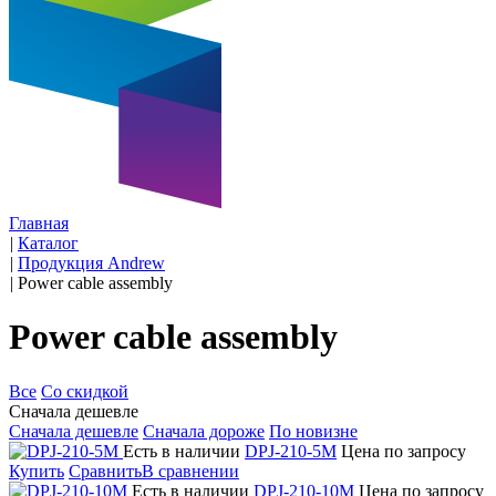
Главная
|
Каталог
|
Продукция Andrew
|
Power cable assembly
Power cable assembly
Все
Со скидкой
Сначала дешевле
Сначала дешевле
Сначала дороже
По новизне
Есть в наличии
DPJ-210-5M
Цена по запросу
Купить
Сравнить
В сравнении
Есть в наличии
DPJ-210-10M
Цена по запросу