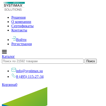
Решения
О компании
Сертификаты
Контакты
Войти
Регистрация
Каталог
info@systimax.su
8 (495) 115-27-34
Корзина
0