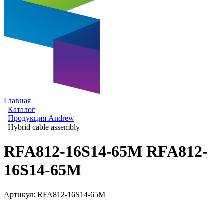
Главная
|
Каталог
|
Продукция Andrew
|
Hybrid cable assembly
RFA812-16S14-65M RFA812-
16S14-65M
Артикул: RFA812-16S14-65M