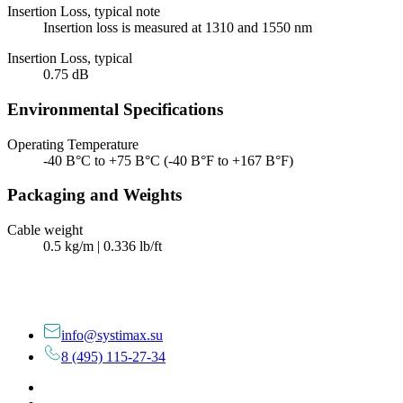
Insertion Loss, typical note
Insertion loss is measured at 1310 and 1550 nm
Insertion Loss, typical
0.75 dB
Environmental Specifications
Operating Temperature
-40 В°C to +75 В°C (-40 В°F to +167 В°F)
Packaging and Weights
Cable weight
0.5 kg/m | 0.336 lb/ft
info@systimax.su
8 (495) 115-27-34