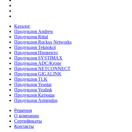
Каталог
Продукция Andrew
Продукция Rittal
Продукция Ruckus Networks
Продукция Teknokol
Продукция Провенто
Продукция SYSTIMAX
Продукция ADC/Krone
Продукция NETCONNECT
Продукция GIGALINK
Продукция TLK
Продукция Yeastar
Продукция Yealink
Продукция Катюша
Продукция Armendus
Решения
О компании
Сертификаты
Контакты