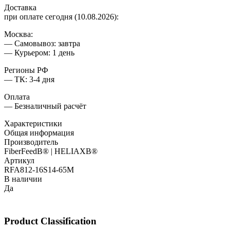
Доставка
при оплате сегодня (10.08.2026):
Москва:
— Самовывоз: завтра
— Курьером: 1 день
Регионы РФ
— ТК: 3-4 дня
Оплата
— Безналичный расчёт
Характеристики
Общая информация
Производитель
FiberFeedВ® | HELIAXВ®
Артикул
RFA812-16S14-65M
В наличии
Да
Product Classification