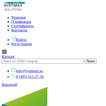
Решения
О компании
Сертификаты
Контакты
Войти
Регистрация
Каталог
info@systimax.su
8 (495) 115-27-34
Корзина
0