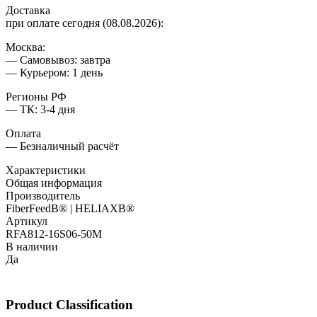
Доставка
при оплате сегодня (08.08.2026):
Москва:
— Самовывоз: завтра
— Курьером: 1 день
Регионы РФ
— ТК: 3-4 дня
Оплата
— Безналичный расчёт
Характеристики
Общая информация
Производитель
FiberFeedВ® | HELIAXВ®
Артикул
RFA812-16S06-50M
В наличии
Да
Product Classification