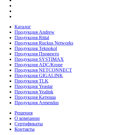
Каталог
Продукция Andrew
Продукция Rittal
Продукция Ruckus Networks
Продукция Teknokol
Продукция Провенто
Продукция SYSTIMAX
Продукция ADC/Krone
Продукция NETCONNECT
Продукция GIGALINK
Продукция TLK
Продукция Yeastar
Продукция Yealink
Продукция Катюша
Продукция Armendus
Решения
О компании
Сертификаты
Контакты