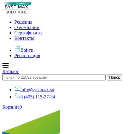
Решения
О компании
Сертификаты
Контакты
Войти
Регистрация
Каталог
info@systimax.su
8 (495) 115-27-34
Корзина
0