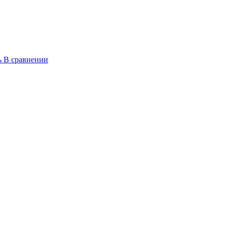
ь
В сравнении