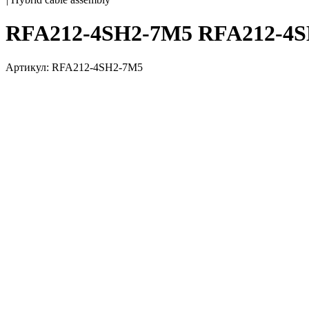
RFA212-4SH2-7M5 RFA212-4
Артикул: RFA212-4SH2-7M5