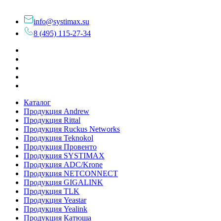
info@systimax.su
8 (495) 115-27-34
Каталог
Продукция Andrew
Продукция Rittal
Продукция Ruckus Networks
Продукция Teknokol
Продукция Провенто
Продукция SYSTIMAX
Продукция ADC/Krone
Продукция NETCONNECT
Продукция GIGALINK
Продукция TLK
Продукция Yeastar
Продукция Yealink
Продукция Катюша