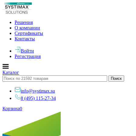
Решения
О компании
Сертификаты
Контакты
Войти
Регистрация
Каталог
info@systimax.su
8 (495) 115-27-34
Корзина
0