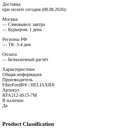
Доставка
при оплате сегодня (08.08.2026):
Москва:
— Самовывоз: завтра
— Курьером: 1 день
Регионы РФ
— ТК: 3-4 дня
Оплата
— Безналичный расчёт
Характеристики
Общая информация
Производитель
FiberFeedВ® | HELIAXВ®
Артикул
RFA212-4S15-7M
В наличии
Да
Product Classification