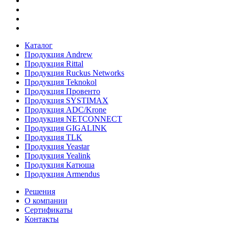
Каталог
Продукция Andrew
Продукция Rittal
Продукция Ruckus Networks
Продукция Teknokol
Продукция Провенто
Продукция SYSTIMAX
Продукция ADC/Krone
Продукция NETCONNECT
Продукция GIGALINK
Продукция TLK
Продукция Yeastar
Продукция Yealink
Продукция Катюша
Продукция Armendus
Решения
О компании
Сертификаты
Контакты