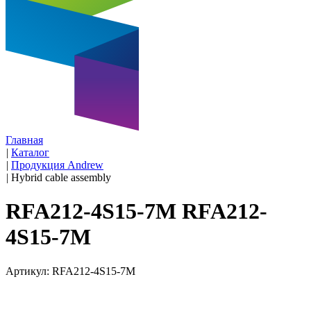
Главная
|
Каталог
|
Продукция Andrew
|
Hybrid cable assembly
RFA212-4S15-7M RFA212-
4S15-7M
Артикул: RFA212-4S15-7M