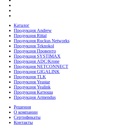
Каталог
Продукция Andrew
Продукция Rittal
Продукция Ruckus Networks
Продукция Teknokol
Продукция Провенто
Продукция SYSTIMAX
Продукция ADC/Krone
Продукция NETCONNECT
Продукция GIGALINK
Продукция TLK
Продукция Yeastar
Продукция Yealink
Продукция Катюша
Продукция Armendus
Решения
О компании
Сертификаты
Контакты