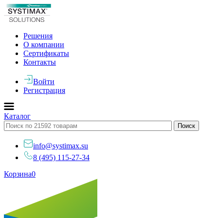
Решения
О компании
Сертификаты
Контакты
Войти
Регистрация
Каталог
info@systimax.su
8 (495) 115-27-34
Корзина
0