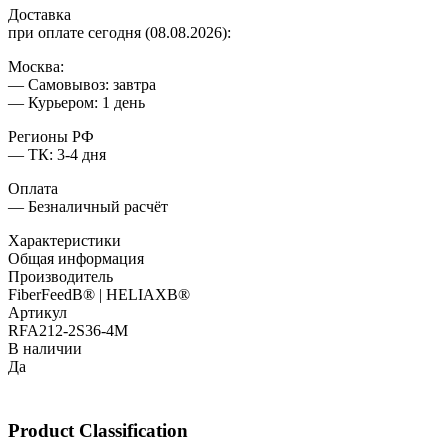
Доставка
при оплате сегодня (08.08.2026):
Москва:
— Самовывоз: завтра
— Курьером: 1 день
Регионы РФ
— ТК: 3-4 дня
Оплата
— Безналичный расчёт
Характеристики
Общая информация
Производитель
FiberFeedВ® | HELIAXВ®
Артикул
RFA212-2S36-4M
В наличии
Да
Product Classification