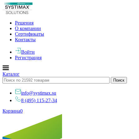
Решения
О компании
Сертификаты
Контакты
Войти
Регистрация
Каталог
info@systimax.su
8 (495) 115-27-34
Корзина
0