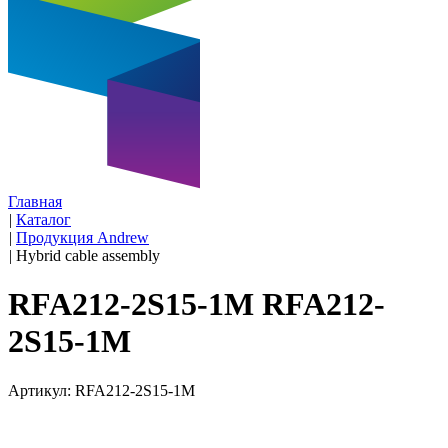
Главная
|
Каталог
|
Продукция Andrew
|
Hybrid cable assembly
RFA212-2S15-1M RFA212-
2S15-1M
Артикул: RFA212-2S15-1M