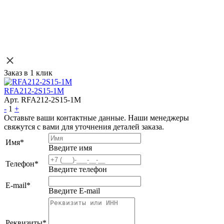
Заказ в 1 клик
RFA212-2S15-1M
Арт. RFA212-2S15-1M
-
1
+
Оставьте ваши контактные данные. Наши менеджеры
свяжутся с вами для уточнения деталей заказа.
Имя
*
Введите имя
Телефон
*
Введите телефон
E-mail
*
Введите E-mail
Реквизиты
*