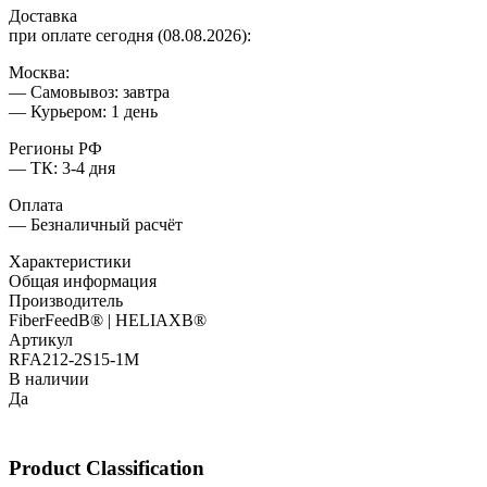
Доставка
при оплате сегодня (08.08.2026):
Москва:
— Самовывоз: завтра
— Курьером: 1 день
Регионы РФ
— ТК: 3-4 дня
Оплата
— Безналичный расчёт
Характеристики
Общая информация
Производитель
FiberFeedВ® | HELIAXВ®
Артикул
RFA212-2S15-1M
В наличии
Да
Product Classification