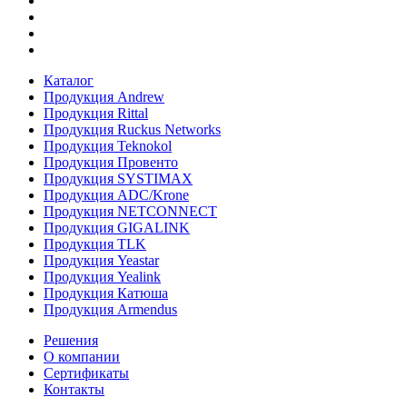
Каталог
Продукция Andrew
Продукция Rittal
Продукция Ruckus Networks
Продукция Teknokol
Продукция Провенто
Продукция SYSTIMAX
Продукция ADC/Krone
Продукция NETCONNECT
Продукция GIGALINK
Продукция TLK
Продукция Yeastar
Продукция Yealink
Продукция Катюша
Продукция Armendus
Решения
О компании
Сертификаты
Контакты