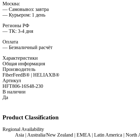
Москва:
— Самовывоз: завтра
— Курьером: 1 день
Регионы РФ
— ТК: 3-4 дня
Оплата
— Безналичный расчёт
Характеристики
Общая информация
Производитель
FiberFeedВ® | HELIAXВ®
Артикул
HFT806-16S48-230
В наличии
Да
Product Classification
Regional Availability
Asia | Australia/New Zealand | EMEA | Latin America | North