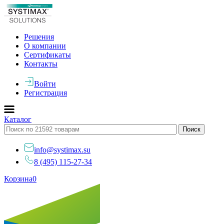
Решения
О компании
Сертификаты
Контакты
Войти
Регистрация
Каталог
info@systimax.su
8 (495) 115-27-34
Корзина
0