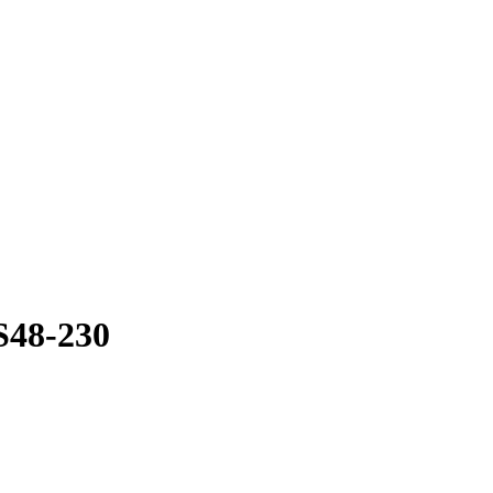
S48-230