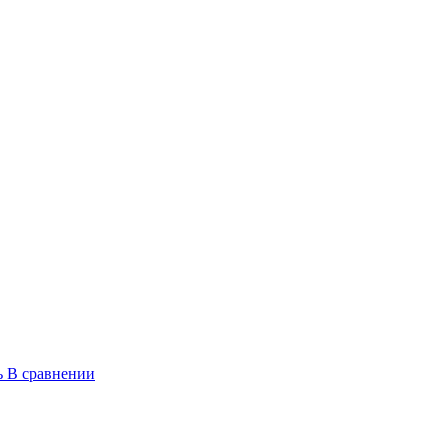
ь
В сравнении