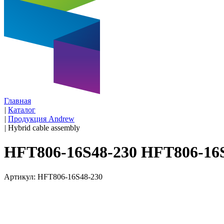
Главная
|
Каталог
|
Продукция Andrew
|
Hybrid cable assembly
HFT806-16S48-230 HFT806-16
Артикул: HFT806-16S48-230