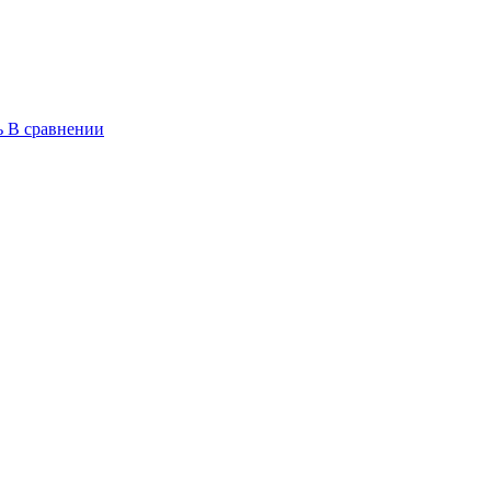
ь
В сравнении