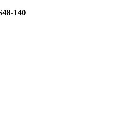
S48-140