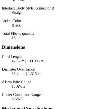
Interface Body Style, connector B
Straight
Jacket Color
Black
Total Fibers, quantity
16
Dimensions
Cord Length
42.67 m | 139.993 ft
Diameter Over Jacket
33.4 mm | 1.315 in
Alarm Wire Gauge
18 AWG
Center Conductor Gauge
6 AWG
Mechanical Specifications