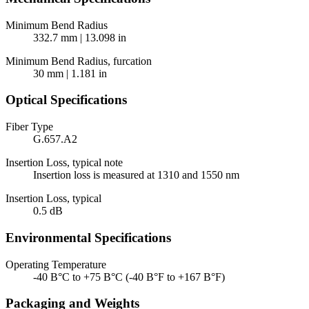
Minimum Bend Radius
332.7 mm | 13.098 in
Minimum Bend Radius, furcation
30 mm | 1.181 in
Optical Specifications
Fiber Type
G.657.A2
Insertion Loss, typical note
Insertion loss is measured at 1310 and 1550 nm
Insertion Loss, typical
0.5 dB
Environmental Specifications
Operating Temperature
-40 В°C to +75 В°C (-40 В°F to +167 В°F)
Packaging and Weights