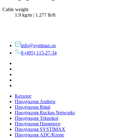
Cable weight
1.9 kg/m | 1.277 lb/ft
info@systimax.su
8 (495) 115-27-34
Каталог
Продукция Andrew
Продукция Rittal
Продукция Ruckus Networks
Продукция Teknokol
Продукция Провенто
Продукция SYSTIMAX
Продукция ADC/Krone