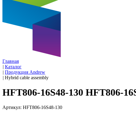
Главная
|
Каталог
|
Продукция Andrew
|
Hybrid cable assembly
HFT806-16S48-130 HFT806-16
Артикул: HFT806-16S48-130