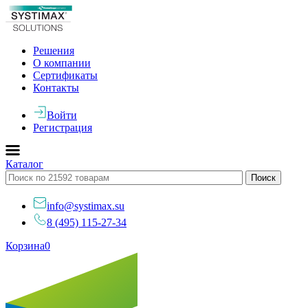
Решения
О компании
Сертификаты
Контакты
Войти
Регистрация
Каталог
info@systimax.su
8 (495) 115-27-34
Корзина
0