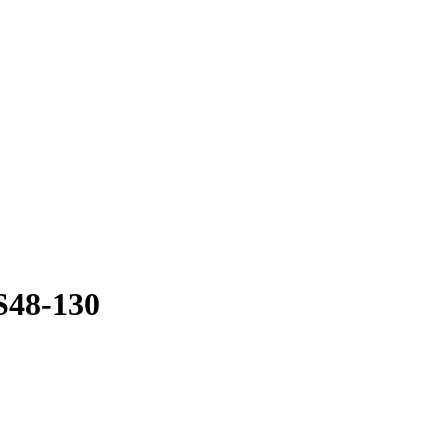
S48-130