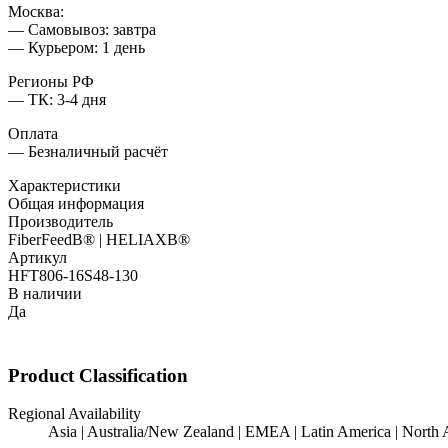
Москва:
— Самовывоз: завтра
— Курьером: 1 день
Регионы РФ
— ТК: 3-4 дня
Оплата
— Безналичный расчёт
Характеристики
Общая информация
Производитель
FiberFeedВ® | HELIAXВ®
Артикул
HFT806-16S48-130
В наличии
Да
Product Classification
Regional Availability
Asia | Australia/New Zealand | EMEA | Latin America | North