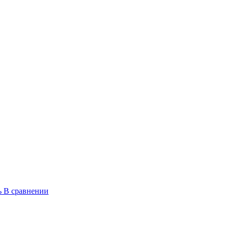
ь
В сравнении