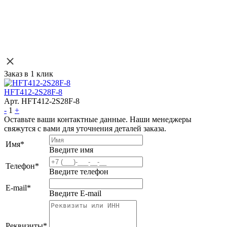
Заказ в 1 клик
HFT412-2S28F-8
Арт. HFT412-2S28F-8
-
1
+
Оставьте ваши контактные данные. Наши менеджеры
свяжутся с вами для уточнения деталей заказа.
Имя
*
Введите имя
Телефон
*
Введите телефон
E-mail
*
Введите E-mail
Реквизиты
*