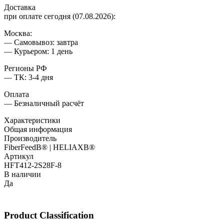
Доставка
при оплате сегодня (07.08.2026):
Москва:
— Самовывоз: завтра
— Курьером: 1 день
Регионы РФ
— ТК: 3-4 дня
Оплата
— Безналичный расчёт
Характеристики
Общая информация
Производитель
FiberFeedВ® | HELIAXВ®
Артикул
HFT412-2S28F-8
В наличии
Да
Product Classification