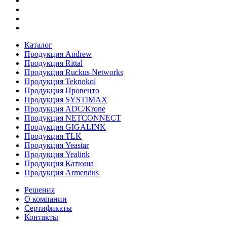
Каталог
Продукция Andrew
Продукция Rittal
Продукция Ruckus Networks
Продукция Teknokol
Продукция Провенто
Продукция SYSTIMAX
Продукция ADC/Krone
Продукция NETCONNECT
Продукция GIGALINK
Продукция TLK
Продукция Yeastar
Продукция Yealink
Продукция Катюша
Продукция Armendus
Решения
О компании
Сертификаты
Контакты