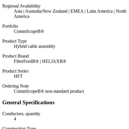
Regional Availability
Asia | Australia/New Zealand | EMEA | Latin America | North
America
Portfolio
CommScopeВ®
Product Type
Hybrid cable assembly
Product Brand
FiberFeedВ® | HELIAXВ®
Product Series
HFT
Ordering Note
CommScopeВ® non-standard product
General Specifications
Conductors, quantity
4
Construction Type