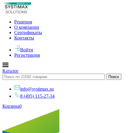
Решения
О компании
Сертификаты
Контакты
Войти
Регистрация
Каталог
info@systimax.su
8 (495) 115-27-34
Корзина
0