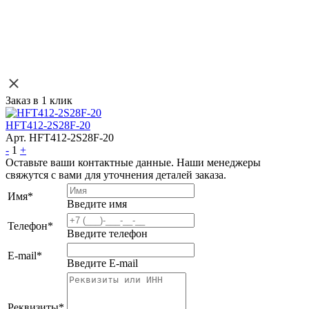
Заказ в 1 клик
HFT412-2S28F-20
Арт. HFT412-2S28F-20
-
1
+
Оставьте ваши контактные данные. Наши менеджеры
свяжутся с вами для уточнения деталей заказа.
Имя
*
Введите имя
Телефон
*
Введите телефон
E-mail
*
Введите E-mail
Реквизиты
*