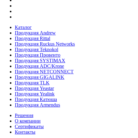
Каталог
Продукция Andrew
Продукция Rittal
Продукция Ruckus Networks
Продукция Teknokol
Продукция Провенто
Продукция SYSTIMAX
Продукция ADC/Krone
Продукция NETCONNECT
Продукция GIGALINK
Продукция TLK
Продукция Yeastar
Продукция Yealink
Продукция Катюша
Продукция Armendus
Решения
О компании
Сертификаты
Контакты