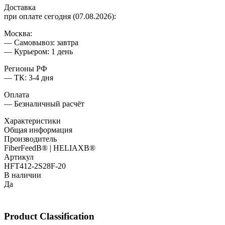
Доставка
при оплате сегодня (07.08.2026):
Москва:
— Самовывоз: завтра
— Курьером: 1 день
Регионы РФ
— ТК: 3-4 дня
Оплата
— Безналичный расчёт
Характеристики
Общая информация
Производитель
FiberFeedВ® | HELIAXВ®
Артикул
HFT412-2S28F-20
В наличии
Да
Product Classification