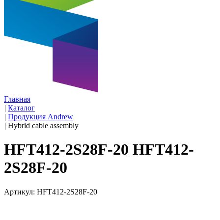
Главная
|
Каталог
|
Продукция Andrew
|
Hybrid cable assembly
HFT412-2S28F-20 HFT412-
2S28F-20
Артикул: HFT412-2S28F-20