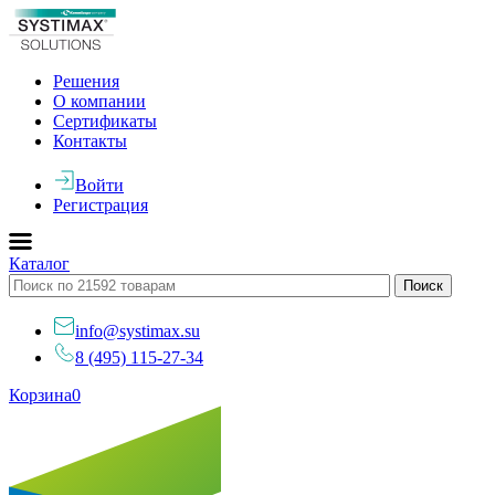
Решения
О компании
Сертификаты
Контакты
Войти
Регистрация
Каталог
info@systimax.su
8 (495) 115-27-34
Корзина
0