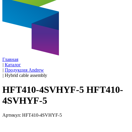
Главная
|
Каталог
|
Продукция Andrew
|
Hybrid cable assembly
HFT410-4SVHYF-5 HFT410-
4SVHYF-5
Артикул: HFT410-4SVHYF-5