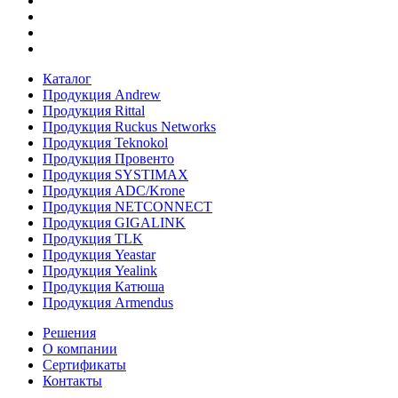
Каталог
Продукция Andrew
Продукция Rittal
Продукция Ruckus Networks
Продукция Teknokol
Продукция Провенто
Продукция SYSTIMAX
Продукция ADC/Krone
Продукция NETCONNECT
Продукция GIGALINK
Продукция TLK
Продукция Yeastar
Продукция Yealink
Продукция Катюша
Продукция Armendus
Решения
О компании
Сертификаты
Контакты