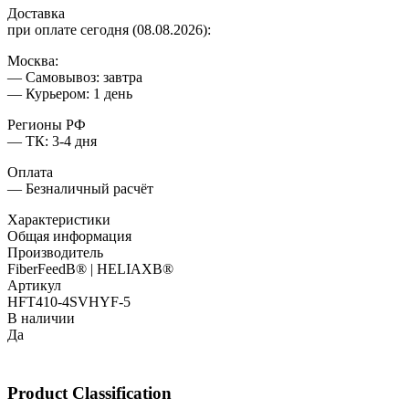
Доставка
при оплате сегодня (08.08.2026):
Москва:
— Самовывоз: завтра
— Курьером: 1 день
Регионы РФ
— ТК: 3-4 дня
Оплата
— Безналичный расчёт
Характеристики
Общая информация
Производитель
FiberFeedВ® | HELIAXВ®
Артикул
HFT410-4SVHYF-5
В наличии
Да
Product Classification