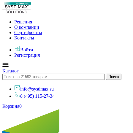
Решения
О компании
Сертификаты
Контакты
Войти
Регистрация
Каталог
info@systimax.su
8 (495) 115-27-34
Корзина
0