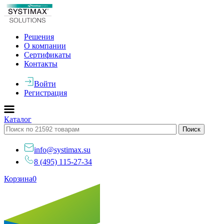
Решения
О компании
Сертификаты
Контакты
Войти
Регистрация
Каталог
info@systimax.su
8 (495) 115-27-34
Корзина
0