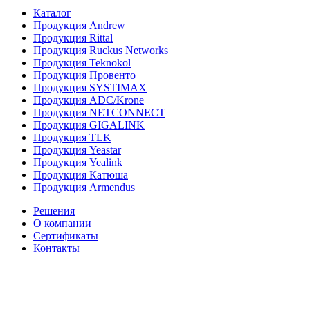
Каталог
Продукция Andrew
Продукция Rittal
Продукция Ruckus Networks
Продукция Teknokol
Продукция Провенто
Продукция SYSTIMAX
Продукция ADC/Krone
Продукция NETCONNECT
Продукция GIGALINK
Продукция TLK
Продукция Yeastar
Продукция Yealink
Продукция Катюша
Продукция Armendus
Решения
О компании
Сертификаты
Контакты