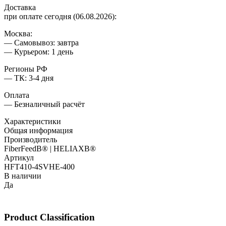
Доставка
при оплате сегодня (06.08.2026):
Москва:
— Самовывоз: завтра
— Курьером: 1 день
Регионы РФ
— ТК: 3-4 дня
Оплата
— Безналичный расчёт
Характеристики
Общая информация
Производитель
FiberFeedВ® | HELIAXВ®
Артикул
HFT410-4SVHE-400
В наличии
Да
Product Classification