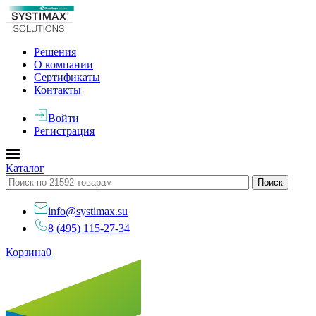
Решения
О компании
Сертификаты
Контакты
Войти
Регистрация
Каталог
info@systimax.su
8 (495) 115-27-34
Корзина
0