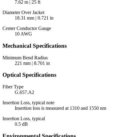
7.62 m | 25 ft
Diameter Over Jacket
18.31 mm | 0.721 in
Center Conductor Gauge
10 AWG
Mechanical Specifications
Minimum Bend Radius
221 mm | 8.701 in
Optical Specifications
Fiber Type
G.657.A2
Insertion Loss, typical note
Insertion loss is measured at 1310 and 1550 nm
Insertion Loss, typical
0.5 dB
Environmental Specifications