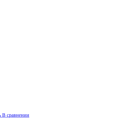
ь
В сравнении