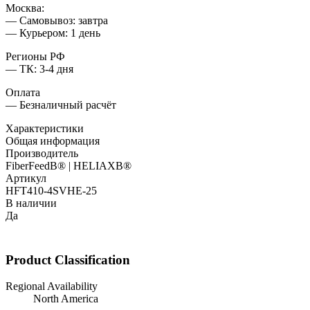
Москва:
— Самовывоз: завтра
— Курьером: 1 день
Регионы РФ
— ТК: 3-4 дня
Оплата
— Безналичный расчёт
Характеристики
Общая информация
Производитель
FiberFeedВ® | HELIAXВ®
Артикул
HFT410-4SVHE-25
В наличии
Да
Product Classification
Regional Availability
North America