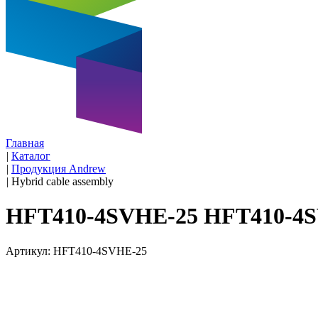
Главная
|
Каталог
|
Продукция Andrew
|
Hybrid cable assembly
HFT410-4SVHE-25 HFT410-4
Артикул: HFT410-4SVHE-25