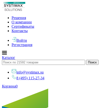
Решения
О компании
Сертификаты
Контакты
Войти
Регистрация
Каталог
info@systimax.su
8 (495) 115-27-34
Корзина
0