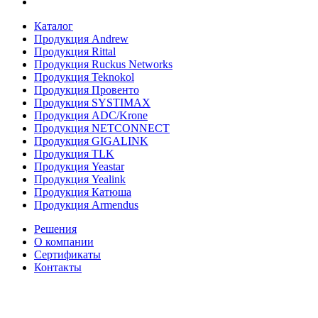
Каталог
Продукция Andrew
Продукция Rittal
Продукция Ruckus Networks
Продукция Teknokol
Продукция Провенто
Продукция SYSTIMAX
Продукция ADC/Krone
Продукция NETCONNECT
Продукция GIGALINK
Продукция TLK
Продукция Yeastar
Продукция Yealink
Продукция Катюша
Продукция Armendus
Решения
О компании
Сертификаты
Контакты