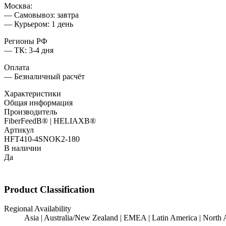
Москва:
— Самовывоз: завтра
— Курьером: 1 день
Регионы РФ
— ТК: 3-4 дня
Оплата
— Безналичный расчёт
Характеристики
Общая информация
Производитель
FiberFeedВ® | HELIAXВ®
Артикул
HFT410-4SNOK2-180
В наличии
Да
Product Classification
Regional Availability
Asia | Australia/New Zealand | EMEA | Latin America | North