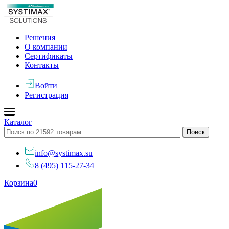
Решения
О компании
Сертификаты
Контакты
Войти
Регистрация
Каталог
info@systimax.su
8 (495) 115-27-34
Корзина
0