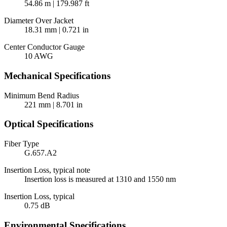
54.86 m | 179.987 ft
Diameter Over Jacket
18.31 mm | 0.721 in
Center Conductor Gauge
10 AWG
Mechanical Specifications
Minimum Bend Radius
221 mm | 8.701 in
Optical Specifications
Fiber Type
G.657.A2
Insertion Loss, typical note
Insertion loss is measured at 1310 and 1550 nm
Insertion Loss, typical
0.75 dB
Environmental Specifications