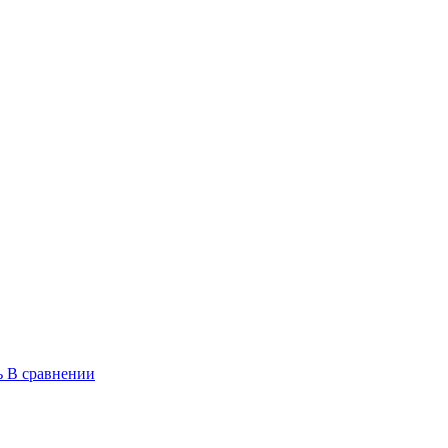
ь
В сравнении