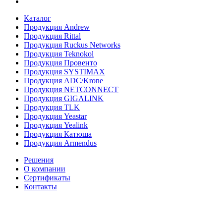
Каталог
Продукция Andrew
Продукция Rittal
Продукция Ruckus Networks
Продукция Teknokol
Продукция Провенто
Продукция SYSTIMAX
Продукция ADC/Krone
Продукция NETCONNECT
Продукция GIGALINK
Продукция TLK
Продукция Yeastar
Продукция Yealink
Продукция Катюша
Продукция Armendus
Решения
О компании
Сертификаты
Контакты