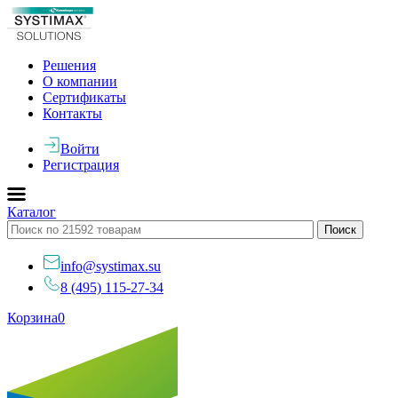
Решения
О компании
Сертификаты
Контакты
Войти
Регистрация
Каталог
info@systimax.su
8 (495) 115-27-34
Корзина
0