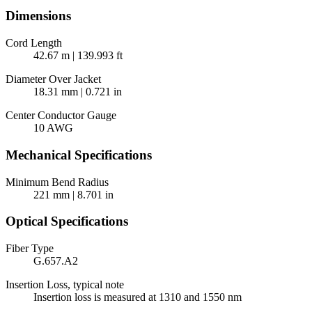
Dimensions
Cord Length
42.67 m | 139.993 ft
Diameter Over Jacket
18.31 mm | 0.721 in
Center Conductor Gauge
10 AWG
Mechanical Specifications
Minimum Bend Radius
221 mm | 8.701 in
Optical Specifications
Fiber Type
G.657.A2
Insertion Loss, typical note
Insertion loss is measured at 1310 and 1550 nm